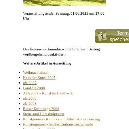
Veranstaltungsende:
Sonntag, 01.06.2025 um 17:00
Uhr
Das Kommentarformular wurde für diesen Beitrag
vorübergehend deaktiviert!
Weitere Artikel in
Ausstellung
:
Weihnachtsinsel
Haus der Kunst 2007
afa 2007
LandArt 2008
AFA 2009 - 'Kunst im Handwerk'
afa 2006
afa 2008
Rieser Kulturtage 2006
Stein- und Holzskulpturen
Kunstgenuss - Kulturverein Allach-Untermenzing
Kunst&genuss - Großes Kurhauswochenende