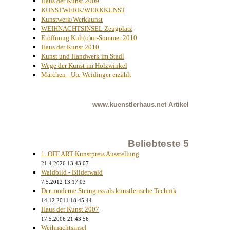
Haus der Kunst 2009
KUNSTWERK/WERKKUNST
Kunstwerk/Werkkunst
WEIHNACHTSINSEL Zeugplatz
Eröffnung Kult(o)ur-Sommer 2010
Haus der Kunst 2010
Kunst und Handwerk im Stadl
Wege der Kunst im Holzwinkel
Märchen - Ute Weidinger erzählt
www.kuenstlerhaus.net
Artikel
Beliebteste 5
1. OFF ART Kunstpreis Ausstellung
21.4.2026 13:43:07
Waldbild - Bilderwald
7.5.2012 13:17:03
Der moderne Steinguss als künstlerische Technik
14.12.2011 18:45:44
Haus der Kunst 2007
17.5.2006 21:43:56
Weihnachtsinsel