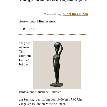
Sonntag, 01.06.2025 um 10:00 Uhr
, Mittelneufnach
Kunst im Grünen
Veranstaltung
Ausstellung • Mittelneufnach
10.00 - 17.00
"Tag der
offenen
Tür -
Kultur im
Garten"
bei der
Bildhauerin Christiane Hellmich
am Sonntag, den 1. Juni von 10.00 bis 17.00 Uhr
Ziegelstr. 10, 86868 Mittelneufnach.