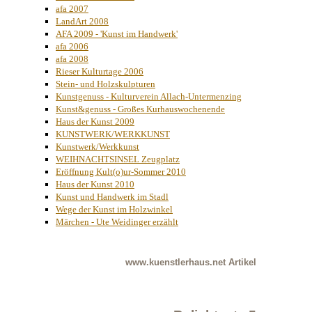
afa 2007
LandArt 2008
AFA 2009 - 'Kunst im Handwerk'
afa 2006
afa 2008
Rieser Kulturtage 2006
Stein- und Holzskulpturen
Kunstgenuss - Kulturverein Allach-Untermenzing
Kunst&genuss - Großes Kurhauswochenende
Haus der Kunst 2009
KUNSTWERK/WERKKUNST
Kunstwerk/Werkkunst
WEIHNACHTSINSEL Zeugplatz
Eröffnung Kult(o)ur-Sommer 2010
Haus der Kunst 2010
Kunst und Handwerk im Stadl
Wege der Kunst im Holzwinkel
Märchen - Ute Weidinger erzählt
www.kuenstlerhaus.net
Artikel