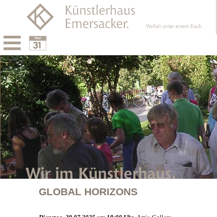
Menu
Calendar
GLOBAL HORIZONS