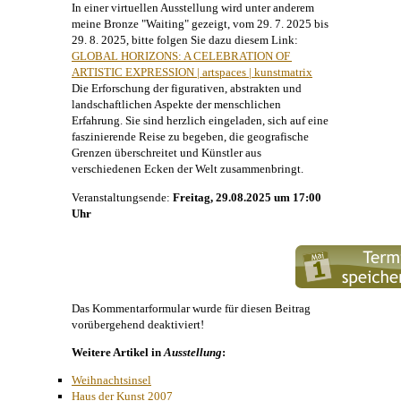
In einer virtuellen Ausstellung wird unter anderem
meine Bronze "Waiting" gezeigt, vom 29. 7. 2025 bis
29. 8. 2025, bitte folgen Sie dazu diesem Link:
GLOBAL HORIZONS: A CELEBRATION OF 
ARTISTIC EXPRESSION | artspaces | kunstmatrix
Die Erforschung der figurativen, abstrakten und
landschaftlichen Aspekte der menschlichen
Erfahrung. Sie sind herzlich eingeladen, sich auf eine
faszinierende Reise zu begeben, die geografische
Grenzen überschreitet und Künstler aus
verschiedenen Ecken der Welt zusammenbringt.
Veranstaltungsende:
Freitag, 29.08.2025 um 17:00
Uhr
Das Kommentarformular wurde für diesen Beitrag
vorübergehend deaktiviert!
Weitere Artikel in
Ausstellung
:
Weihnachtsinsel
Haus der Kunst 2007