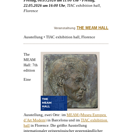
Freitag, 08.05.2026 um 11:00 Uhr - Freitag,
22.05.2026 um 16:00 Uhr
, TIAC exhibition hall,
Florence
THE MEAM HALL
Veranstaltung
Ausstellung • TIAC exhibition hall, Florence
The
MEAM
Hall: 7th
edition
Eine
Ausstellung, zwei Orte: im
MEAM (Museu Europeu 
d’Art Modern)
in Barcelona und im
TIAC exhibition 
hall
in Florence. Die größte Ausstellung
internationaler zeitgenössischer gegenständlicher