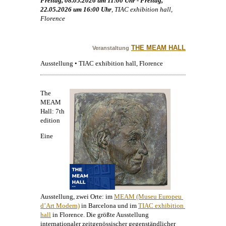
Freitag, 08.05.2026 um 11:00 Uhr - Freitag,
22.05.2026 um 16:00 Uhr
, TIAC exhibition hall,
Florence
THE MEAM HALL
Veranstaltung
Ausstellung • TIAC exhibition hall, Florence
The
MEAM
Hall: 7th
edition
Eine
Ausstellung, zwei Orte: im
MEAM (Museu Europeu 
d’Art Modern)
in Barcelona und im
TIAC exhibition 
hall
in Florence. Die größte Ausstellung
internationaler zeitgenössischer gegenständlicher