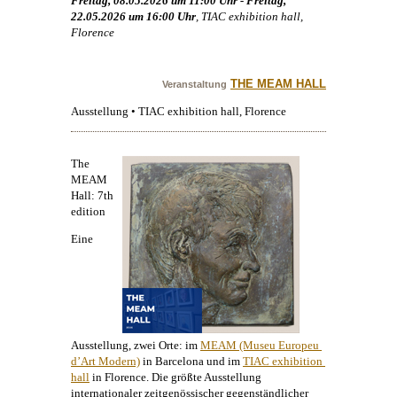
Freitag, 08.05.2026 um 11:00 Uhr - Freitag,
22.05.2026 um 16:00 Uhr
, TIAC exhibition hall,
Florence
THE MEAM HALL
Veranstaltung
Ausstellung • TIAC exhibition hall, Florence
The
MEAM
Hall: 7th
edition
Eine
Ausstellung, zwei Orte: im
MEAM (Museu Europeu 
d’Art Modern)
in Barcelona und im
TIAC exhibition 
hall
in Florence. Die größte Ausstellung
internationaler zeitgenössischer gegenständlicher