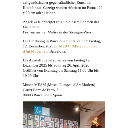
zeitgenössischer gegenständlicher
Kunst
im
Kleinformat. Gezeigt werden Arbeiten im Format 20
x 20 cm oder kleiner.
Angelika Kienberger
zeigt in diesem Rahmen das
Flachrelief
Portrait meiner Mutter
in der Steinguss-Version.
Die Eröffnung in Barcelona findet statt am Freitag,
12. Dezember, 2025 im
MEAM (Museu Europeu 
d'Art Modern)
in Barcelona.
Die Ausstellung ist zu sehen von Freitag 12.
Dezember 2025 bis Sonntag 26. April 2026
Geöffnet von Dienstag bis Samstag 11.00 Uhr bis
19.00 Uhr
​Museu MEAM (Museu Europeu d'Art Modern)
Carrer Barra de Ferro, 5
08003 Barcelona – Spain