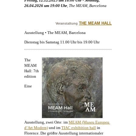
Freitag, 12.12.2025 um 18:00 Uhr - Sonntag,
26.04.2026 um 19:00 Uhr
, The MEAM, Barcelona
THE MEAM HALL
Veranstaltung
Ausstellung • The MEAM, Barcelona
Dienstag bis Samstag 11.00 Uhr bis 19.00 Uhr
The
MEAM
Hall: 7th
edition
Eine
Ausstellung, zwei Orte: im
MEAM (Museu Europeu 
d’Art Modern)
und im
TIAC exhibition hall
in
Florence. Die größte Ausstellung internationaler