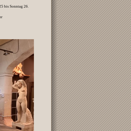
25 bis Sonntag 26.
hr