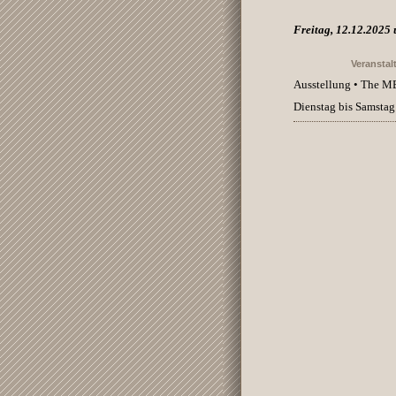
Freitag, 12.12.2025
Veranstal
Ausstellung • The 
Dienstag bis Samstag