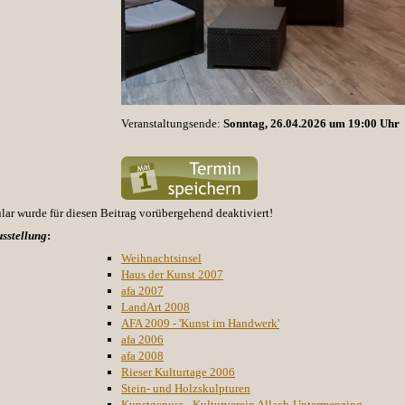
Veranstaltungsende:
Sonntag, 26.04.2026 um 19:00 Uhr
r wurde für diesen Beitrag vorübergehend deaktiviert!
sstellung
:
Weihnachtsinsel
Haus der Kunst 2007
afa 2007
LandArt 2008
AFA 2009 - 'Kunst im Handwerk'
afa 2006
afa 2008
Rieser Kulturtage 2006
Stein- und Holzskulpturen
Kunstgenuss - Kulturverein Allach-Untermenzing