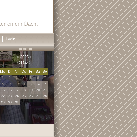
Login
Termine
<
2025
>
<
Dez
>
Mo
Di
Mi
Do
Fr
Sa
So
1
2
3
4
5
6
7
8
9
10
11
12
13
14
15
16
17
18
19
20
21
22
23
24
25
26
27
28
29
30
31