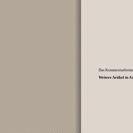
Das Kommentarformula
Weitere Artikel in
Au