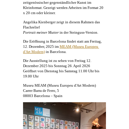
zeitgenössischer gegenständlicher
Kunst
im
Kleinformat. Gezeigt werden Arbeiten im Format 20
x 20 cm oder kleiner.
Angelika Kienberger
zeigt in diesem Rahmen das
Flachrelief
Portrait meiner Mutter
in der Steinguss-Version.
Die Eröffnung in Barcelona findet statt am Freitag,
12. Dezember, 2025 im
MEAM (Museu Europeu 
d'Art Modern)
in Barcelona.
Die Ausstellung ist zu sehen von Freitag 12.
Dezember 2025 bis Sonntag 26. April 2026
Geöffnet von Dienstag bis Samstag 11.00 Uhr bis
19.00 Uhr
​Museu MEAM (Museu Europeu d'Art Modern)
Carrer Barra de Ferro, 5
08003 Barcelona – Spain