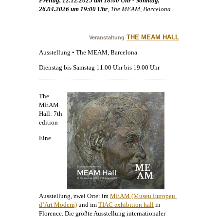
Freitag, 12.12.2025 um 18:00 Uhr - Sonntag,
26.04.2026 um 19:00 Uhr
, The MEAM, Barcelona
THE MEAM HALL
Veranstaltung
Ausstellung • The MEAM, Barcelona
Dienstag bis Samstag 11.00 Uhr bis 19.00 Uhr
The
MEAM
Hall: 7th
edition
Eine
Ausstellung, zwei Orte: im
MEAM (Museu Europeu 
d’Art Modern)
und im
TIAC exhibition hall
in
Florence. Die größte Ausstellung internationaler