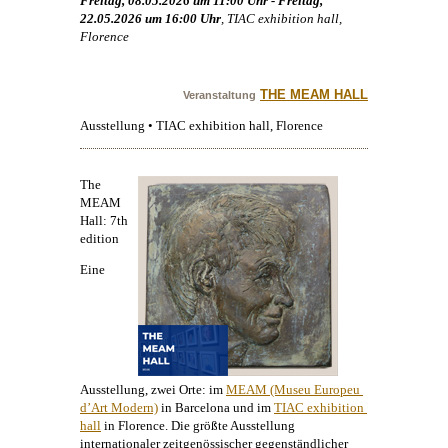
Freitag, 08.05.2026 um 11:00 Uhr - Freitag,
22.05.2026 um 16:00 Uhr
, TIAC exhibition hall,
Florence
THE MEAM HALL
Veranstaltung
Ausstellung • TIAC exhibition hall, Florence
The
MEAM
Hall: 7th
edition
Eine
Ausstellung, zwei Orte: im
MEAM (Museu Europeu 
d’Art Modern)
in Barcelona und im
TIAC exhibition 
hall
in Florence. Die größte Ausstellung
internationaler zeitgenössischer gegenständlicher