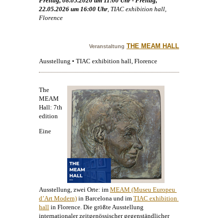
Freitag, 08.05.2026 um 11:00 Uhr - Freitag,
22.05.2026 um 16:00 Uhr
, TIAC exhibition hall,
Florence
THE MEAM HALL
Veranstaltung
Ausstellung • TIAC exhibition hall, Florence
The
MEAM
Hall: 7th
edition
Eine
Ausstellung, zwei Orte: im
MEAM (Museu Europeu 
d’Art Modern)
in Barcelona und im
TIAC exhibition 
hall
in Florence. Die größte Ausstellung
internationaler zeitgenössischer gegenständlicher