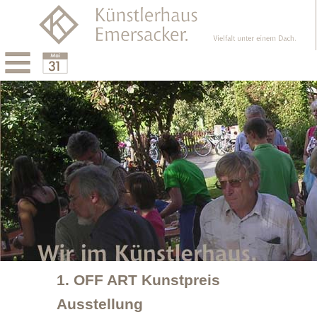
Menu
Calendar
1. OFF ART Kunstpreis
Ausstellung