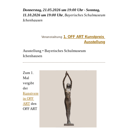
Donnerstag, 21.05.2026 um 19:00 Uhr - Sonntag,
11.10.2026 um 19:00 Uhr
, Bayerisches Schulmuseum
Ichenhausen
1. OFF ART Kunstpreis 
Veranstaltung
Ausstellung
Ausstellung • Bayerisches Schulmuseum
Ichenhausen
Zum 1.
Mal
vergibt
der
Kunstvere
in OFF 
ART
den
OFF ART