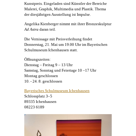
Kunstpreis. Eingeladen sind Künstler der Bereiche
Malerei
, Graphik, Multimedia und Plastik. Thema
der diesjährigen Ausstellung ist Impulse.
Angelika Kienberger
nimmt mit ihrer Bronzeskulptur
Ad Astra
daran teil.
Die Vernissage mit Preisverleihung findet
Donnerstag, 21. Mai um 19.00 Uhr im Bayerischen
Schulmuseum Ichenhausen statt.
Öffnungszeiten:
Dienstag – Freitag 9 – 13 Uhr
Samstag, Sonntag und Feiertage 10 –17 Uhr
Montag geschlossen
10. - 24. 8. geschlossen
Bayerisches Schulmuseum Ichenhausen
Schlossplatz 3–5
89335 Ichenhausen
08223 6189