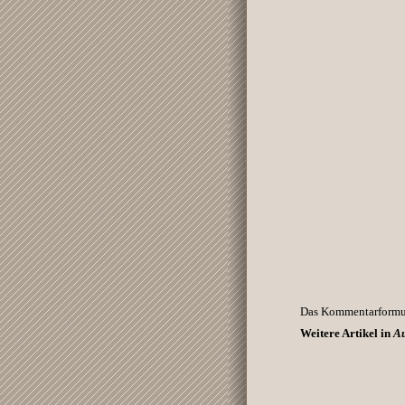
Das Kommentarformula
Weitere Artikel in
Au