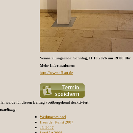
Veranstaltungsende:
Sonntag, 11.10.2026 um 19:00 Uhr
Mehr Informationen:
http://www.off-art.de
r wurde für diesen Beitrag vorübergehend deaktiviert!
sstellung
:
Weihnachtsinsel
Haus der Kunst 2007
afa 2007
LandArt 2008