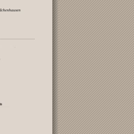
 Ichenhausen