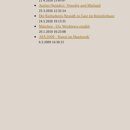
21.4.2026 13:43:07
Atelier Quindici: Venedig und Mailand
25.3.2026 12:32:14
Der Kulturkreis Neusäß zu Gast im Künstlerhaus
24.5.2026 19:13:31
Märchen - Ute Weidinger erzählt
20.1.2010 16:23:08
AFA 2009 - 'Kunst im Handwerk'
6.3.2009 14:30:15