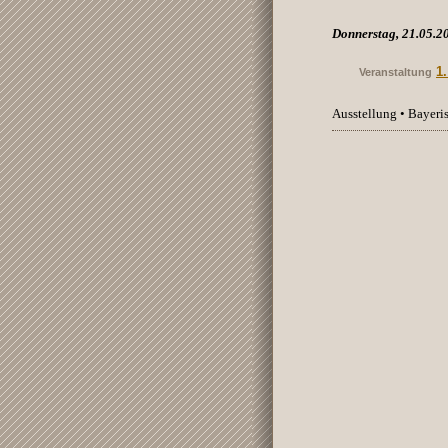
Donnerstag, 21.05.2
1
Veranstaltung
Ausstellung • Bayer