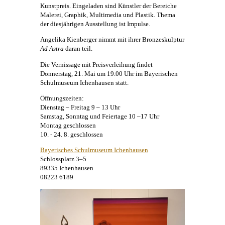
Kunstpreis. Eingeladen sind Künstler der Bereiche
Malerei
, Graphik, Multimedia und Plastik. Thema
der diesjährigen Ausstellung ist Impulse.
Angelika Kienberger
nimmt mit ihrer Bronzeskulptur
Ad Astra
daran teil.
Die Vernissage mit Preisverleihung findet
Donnerstag, 21. Mai um 19.00 Uhr im Bayerischen
Schulmuseum Ichenhausen statt.
Öffnungszeiten:
Dienstag – Freitag 9 – 13 Uhr
Samstag, Sonntag und Feiertage 10 –17 Uhr
Montag geschlossen
10. - 24. 8. geschlossen
Bayerisches Schulmuseum Ichenhausen
Schlossplatz 3–5
89335 Ichenhausen
08223 6189