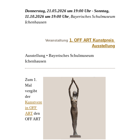
Donnerstag, 21.05.2026 um 19:00 Uhr - Sonntag,
11.10.2026 um 19:00 Uhr
, Bayerisches Schulmuseum
Ichenhausen
1. OFF ART Kunstpreis 
Veranstaltung
Ausstellung
Ausstellung • Bayerisches Schulmuseum
Ichenhausen
Zum 1.
Mal
vergibt
der
Kunstvere
in OFF 
ART
den
OFF ART