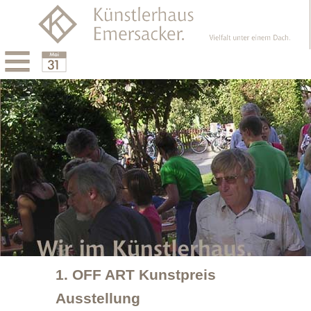
Menu
Calendar
1. OFF ART Kunstpreis
Ausstellung