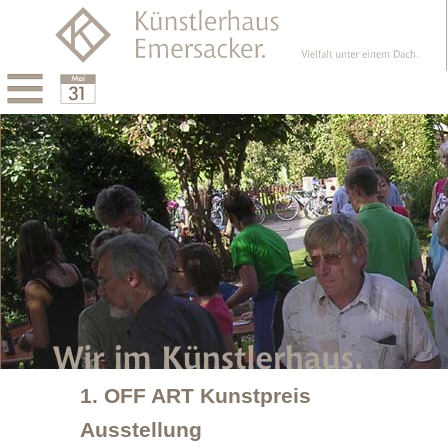
Menu
Calendar
1. OFF ART Kunstpreis
Ausstellung