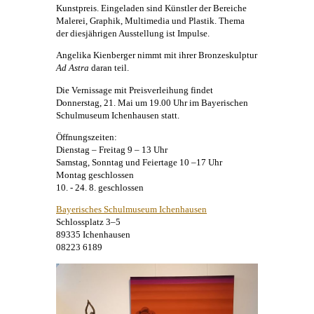
Kunstpreis. Eingeladen sind Künstler der Bereiche
Malerei
, Graphik, Multimedia und Plastik. Thema
der diesjährigen Ausstellung ist Impulse.
Angelika Kienberger
nimmt mit ihrer Bronzeskulptur
Ad Astra
daran teil.
Die Vernissage mit Preisverleihung findet
Donnerstag, 21. Mai um 19.00 Uhr im Bayerischen
Schulmuseum Ichenhausen statt.
Öffnungszeiten:
Dienstag – Freitag 9 – 13 Uhr
Samstag, Sonntag und Feiertage 10 –17 Uhr
Montag geschlossen
10. - 24. 8. geschlossen
Bayerisches Schulmuseum Ichenhausen
Schlossplatz 3–5
89335 Ichenhausen
08223 6189