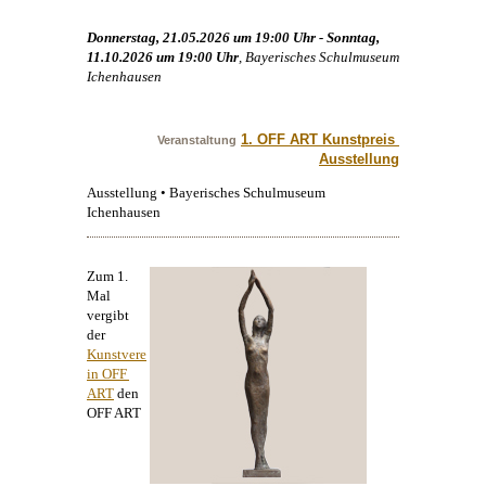
Donnerstag, 21.05.2026 um 19:00 Uhr - Sonntag,
11.10.2026 um 19:00 Uhr
, Bayerisches Schulmuseum
Ichenhausen
1. OFF ART Kunstpreis 
Veranstaltung
Ausstellung
Ausstellung • Bayerisches Schulmuseum
Ichenhausen
Zum 1.
Mal
vergibt
der
Kunstvere
in OFF 
ART
den
OFF ART