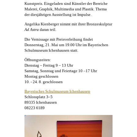
Kunstpreis. Eingeladen sind Künstler der Bereiche
Malerei
, Graphik, Multimedia und Plastik. Thema
der diesjährigen Ausstellung ist Impulse.
Angelika Kienberger
nimmt mit ihrer Bronzeskulptur
Ad Astra
daran teil.
Die Vernissage mit Preisverleihung findet
Donnerstag, 21. Mai um 19.00 Uhr im Bayerischen
Schulmuseum Ichenhausen statt.
Öffnungszeiten:
Dienstag – Freitag 9 – 13 Uhr
Samstag, Sonntag und Feiertage 10 –17 Uhr
Montag geschlossen
10. - 24. 8. geschlossen
Bayerisches Schulmuseum Ichenhausen
Schlossplatz 3–5
89335 Ichenhausen
08223 6189