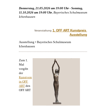
Donnerstag, 21.05.2026 um 19:00 Uhr - Sonntag,
11.10.2026 um 19:00 Uhr
, Bayerisches Schulmuseum
Ichenhausen
1. OFF ART Kunstpreis 
Veranstaltung
Ausstellung
Ausstellung • Bayerisches Schulmuseum
Ichenhausen
Zum 1.
Mal
vergibt
der
Kunstvere
in OFF 
ART
den
OFF ART