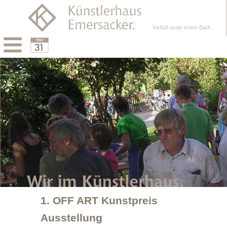
Menu
Calendar
1. OFF ART Kunstpreis
Ausstellung