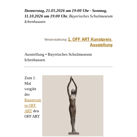
Donnerstag, 21.05.2026 um 19:00 Uhr - Sonntag,
11.10.2026 um 19:00 Uhr
, Bayerisches Schulmuseum
Ichenhausen
1. OFF ART Kunstpreis 
Veranstaltung
Ausstellung
Ausstellung • Bayerisches Schulmuseum
Ichenhausen
Zum 1.
Mal
vergibt
der
Kunstvere
in OFF 
ART
den
OFF ART