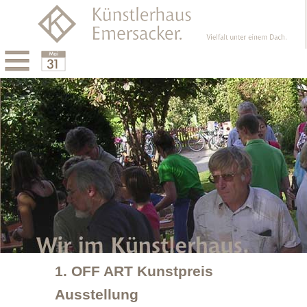
Menu
Calendar
1. OFF ART Kunstpreis
Ausstellung