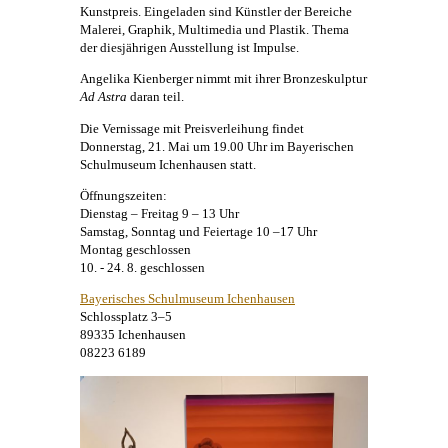
Kunstpreis. Eingeladen sind Künstler der Bereiche
Malerei
, Graphik, Multimedia und Plastik. Thema
der diesjährigen Ausstellung ist Impulse.
Angelika Kienberger
nimmt mit ihrer Bronzeskulptur
Ad Astra
daran teil.
Die Vernissage mit Preisverleihung findet
Donnerstag, 21. Mai um 19.00 Uhr im Bayerischen
Schulmuseum Ichenhausen statt.
Öffnungszeiten:
Dienstag – Freitag 9 – 13 Uhr
Samstag, Sonntag und Feiertage 10 –17 Uhr
Montag geschlossen
10. - 24. 8. geschlossen
Bayerisches Schulmuseum Ichenhausen
Schlossplatz 3–5
89335 Ichenhausen
08223 6189