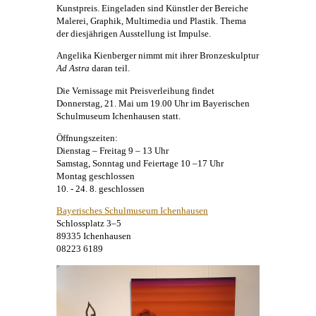
Kunstpreis. Eingeladen sind Künstler der Bereiche
Malerei
, Graphik, Multimedia und Plastik. Thema
der diesjährigen Ausstellung ist Impulse.
Angelika Kienberger
nimmt mit ihrer Bronzeskulptur
Ad Astra
daran teil.
Die Vernissage mit Preisverleihung findet
Donnerstag, 21. Mai um 19.00 Uhr im Bayerischen
Schulmuseum Ichenhausen statt.
Öffnungszeiten:
Dienstag – Freitag 9 – 13 Uhr
Samstag, Sonntag und Feiertage 10 –17 Uhr
Montag geschlossen
10. - 24. 8. geschlossen
Bayerisches Schulmuseum Ichenhausen
Schlossplatz 3–5
89335 Ichenhausen
08223 6189