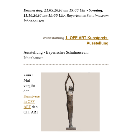
Donnerstag, 21.05.2026 um 19:00 Uhr - Sonntag,
11.10.2026 um 19:00 Uhr
, Bayerisches Schulmuseum
Ichenhausen
1. OFF ART Kunstpreis 
Veranstaltung
Ausstellung
Ausstellung • Bayerisches Schulmuseum
Ichenhausen
Zum 1.
Mal
vergibt
der
Kunstvere
in OFF 
ART
den
OFF ART