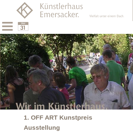
Menu
Calendar
1. OFF ART Kunstpreis
Ausstellung