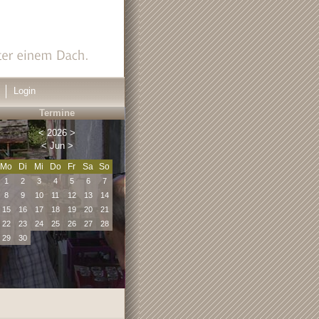
Login
Termine
<
2026
>
<
Jun
>
Mo
Di
Mi
Do
Fr
Sa
So
1
2
3
4
5
6
7
8
9
10
11
12
13
14
15
16
17
18
19
20
21
22
23
24
25
26
27
28
29
30