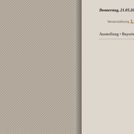
Donnerstag, 21.05.2
1
Veranstaltung
Ausstellung • Bayer