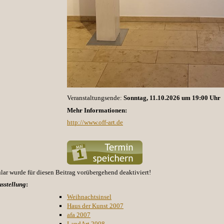
Veranstaltungsende:
Sonntag, 11.10.2026 um 19:00 Uhr
Mehr Informationen:
http://www.off-art.de
r wurde für diesen Beitrag vorübergehend deaktiviert!
sstellung
:
Weihnachtsinsel
Haus der Kunst 2007
afa 2007
LandArt 2008