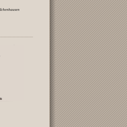
 Ichenhausen