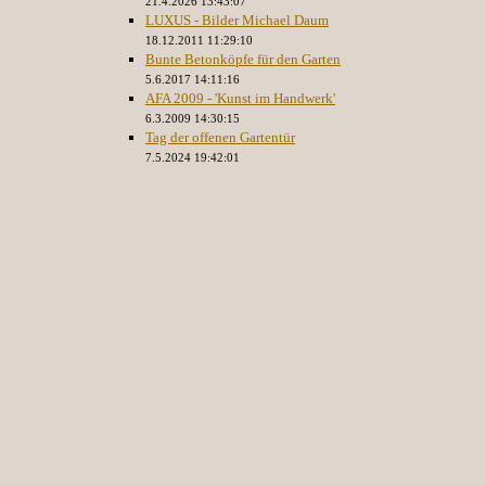
21.4.2026 13:43:07
LUXUS - Bilder Michael Daum
18.12.2011 11:29:10
Bunte Betonköpfe für den Garten
5.6.2017 14:11:16
AFA 2009 - 'Kunst im Handwerk'
6.3.2009 14:30:15
Tag der offenen Gartentür
7.5.2024 19:42:01