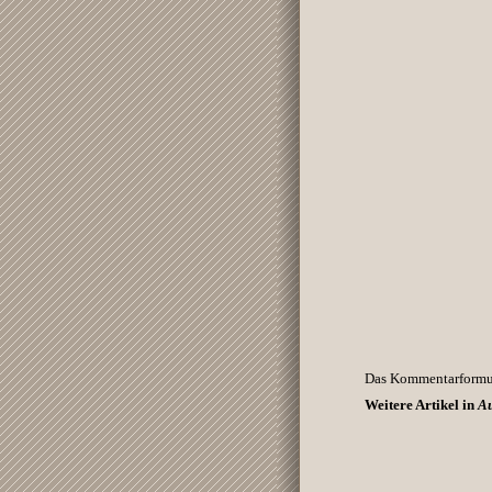
Das Kommentarformula
Weitere Artikel in
Au