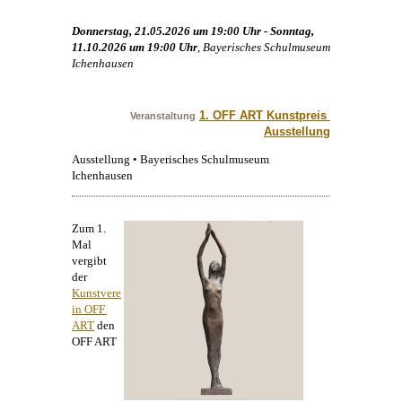
Donnerstag, 21.05.2026 um 19:00 Uhr - Sonntag,
11.10.2026 um 19:00 Uhr
, Bayerisches Schulmuseum
Ichenhausen
1. OFF ART Kunstpreis 
Veranstaltung
Ausstellung
Ausstellung • Bayerisches Schulmuseum
Ichenhausen
Zum 1.
Mal
vergibt
der
Kunstvere
in OFF 
ART
den
OFF ART