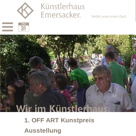
Menu
Calendar
1. OFF ART Kunstpreis
Ausstellung