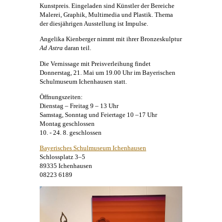
Kunstpreis. Eingeladen sind Künstler der Bereiche
Malerei
, Graphik, Multimedia und Plastik. Thema
der diesjährigen Ausstellung ist Impulse.
Angelika Kienberger
nimmt mit ihrer Bronzeskulptur
Ad Astra
daran teil.
Die Vernissage mit Preisverleihung findet
Donnerstag, 21. Mai um 19.00 Uhr im Bayerischen
Schulmuseum Ichenhausen statt.
Öffnungszeiten:
Dienstag – Freitag 9 – 13 Uhr
Samstag, Sonntag und Feiertage 10 –17 Uhr
Montag geschlossen
10. - 24. 8. geschlossen
Bayerisches Schulmuseum Ichenhausen
Schlossplatz 3–5
89335 Ichenhausen
08223 6189