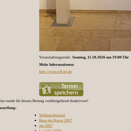
Veranstaltungsende:
Sonntag, 11.10.2026 um 19:00 Uhr
Mehr Informationen:
http://www.off-art.de
r wurde für diesen Beitrag vorübergehend deaktiviert!
sstellung
:
Weihnachtsinsel
Haus der Kunst 2007
afa 2007
LandArt 2008