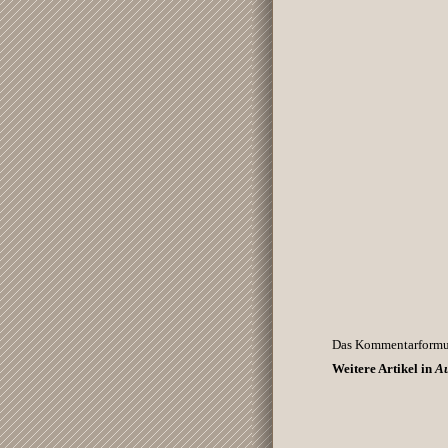
Das Kommentarformula
Weitere Artikel in
Au