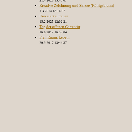
21.4.2026 13:43:07
Kreative Zeichnung und Skizze (Königsbrunn)
1.3.2014 18:16:07
Drei starke Frauen
15.2.2025 12:02:21
Tag der offenen Gartentür
16.6.2017 16:59:04
Frei. Raum. Leben.
29.9.2017 13:44:37