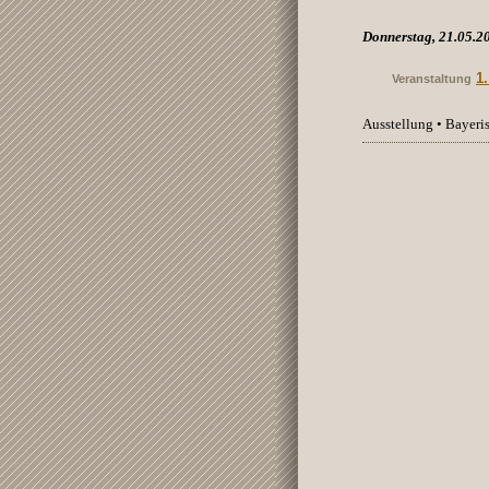
Donnerstag, 21.05.2
1
Veranstaltung
Ausstellung • Bayer