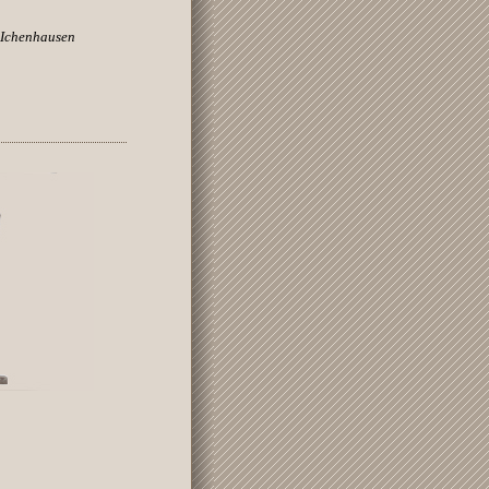
 Ichenhausen