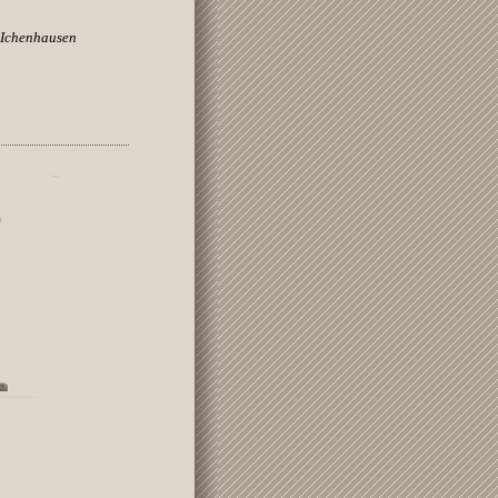
 Ichenhausen