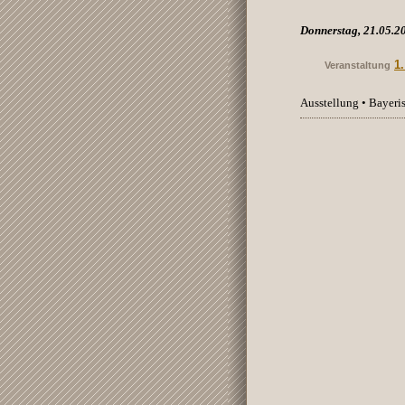
Donnerstag, 21.05.2
1
Veranstaltung
Ausstellung • Bayer