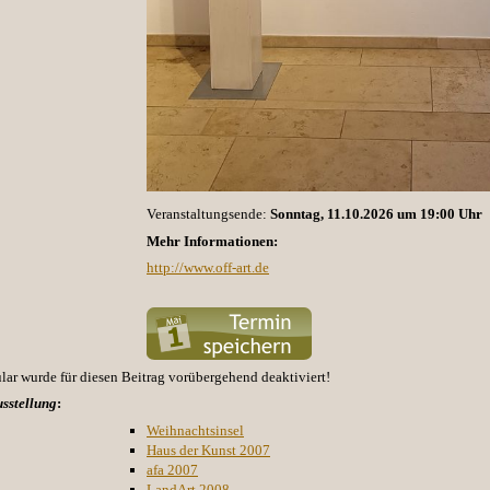
Veranstaltungsende:
Sonntag, 11.10.2026 um 19:00 Uhr
Mehr Informationen:
http://www.off-art.de
r wurde für diesen Beitrag vorübergehend deaktiviert!
sstellung
:
Weihnachtsinsel
Haus der Kunst 2007
afa 2007
LandArt 2008