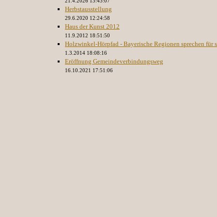
21.4.2026 13:43:07
Herbstausstellung
29.6.2020 12:24:58
Haus der Kunst 2012
11.9.2012 18:51:50
Holzwinkel-Hörpfad - Bayerische Regionen sprechen für s
1.3.2014 18:08:16
Eröffnung Gemeindeverbindungsweg
16.10.2021 17:51:06