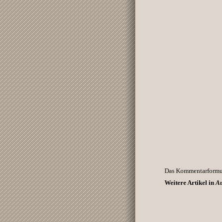
Das Kommentarformula
Weitere Artikel in
Au