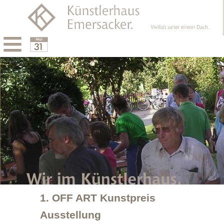
Menu
Calendar
1. OFF ART Kunstpreis
Ausstellung