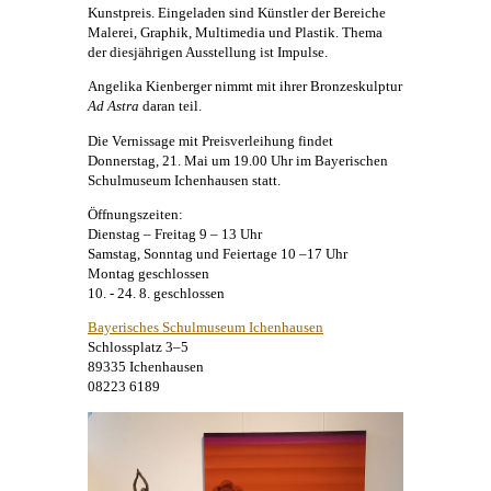
Kunstpreis. Eingeladen sind Künstler der Bereiche
Malerei
, Graphik, Multimedia und Plastik. Thema
der diesjährigen Ausstellung ist Impulse.
Angelika Kienberger
nimmt mit ihrer Bronzeskulptur
Ad Astra
daran teil.
Die Vernissage mit Preisverleihung findet
Donnerstag, 21. Mai um 19.00 Uhr im Bayerischen
Schulmuseum Ichenhausen statt.
Öffnungszeiten:
Dienstag – Freitag 9 – 13 Uhr
Samstag, Sonntag und Feiertage 10 –17 Uhr
Montag geschlossen
10. - 24. 8. geschlossen
Bayerisches Schulmuseum Ichenhausen
Schlossplatz 3–5
89335 Ichenhausen
08223 6189