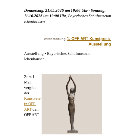
Donnerstag, 21.05.2026 um 19:00 Uhr - Sonntag,
11.10.2026 um 19:00 Uhr
, Bayerisches Schulmuseum
Ichenhausen
1. OFF ART Kunstpreis 
Veranstaltung
Ausstellung
Ausstellung • Bayerisches Schulmuseum
Ichenhausen
Zum 1.
Mal
vergibt
der
Kunstvere
in OFF 
ART
den
OFF ART