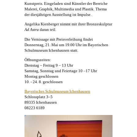
Kunstpreis. Eingeladen sind Künstler der Bereiche
Malerei
, Graphik, Multimedia und Plastik. Thema
der diesjährigen Ausstellung ist Impulse.
Angelika Kienberger
nimmt mit ihrer Bronzeskulptur
Ad Astra
daran teil.
Die Vernissage mit Preisverleihung findet
Donnerstag, 21. Mai um 19.00 Uhr im Bayerischen
Schulmuseum Ichenhausen statt.
Öffnungszeiten:
Dienstag – Freitag 9 – 13 Uhr
Samstag, Sonntag und Feiertage 10 –17 Uhr
Montag geschlossen
10. - 24. 8. geschlossen
Bayerisches Schulmuseum Ichenhausen
Schlossplatz 3–5
89335 Ichenhausen
08223 6189