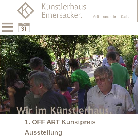
Menu
Calendar
1. OFF ART Kunstpreis
Ausstellung