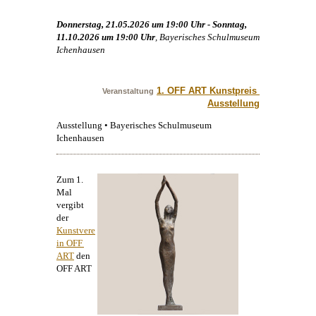
Donnerstag, 21.05.2026 um 19:00 Uhr - Sonntag,
11.10.2026 um 19:00 Uhr
, Bayerisches Schulmuseum
Ichenhausen
1. OFF ART Kunstpreis 
Veranstaltung
Ausstellung
Ausstellung • Bayerisches Schulmuseum
Ichenhausen
Zum 1.
Mal
vergibt
der
Kunstvere
in OFF 
ART
den
OFF ART