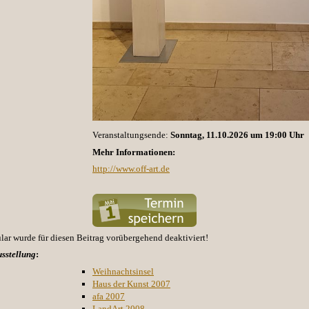
Veranstaltungsende:
Sonntag, 11.10.2026 um 19:00 Uhr
Mehr Informationen:
http://www.off-art.de
r wurde für diesen Beitrag vorübergehend deaktiviert!
sstellung
:
Weihnachtsinsel
Haus der Kunst 2007
afa 2007
LandArt 2008