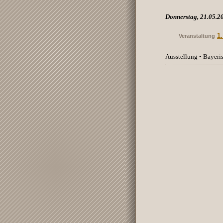
Donnerstag, 21.05.2
1
Veranstaltung
Ausstellung • Bayer