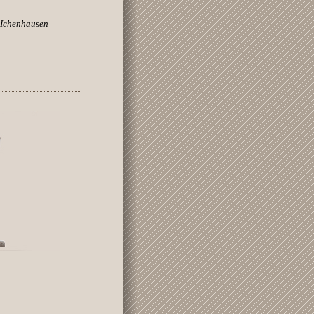
 Ichenhausen