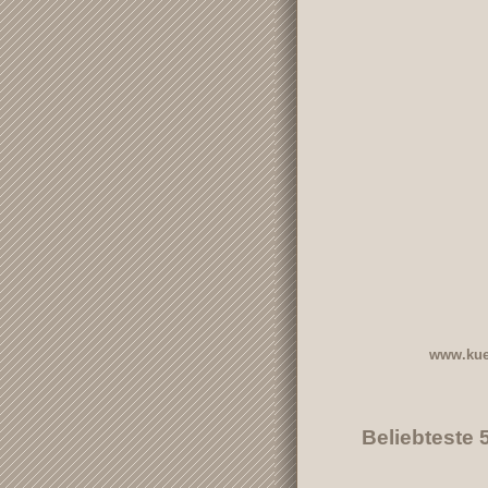
www.kue
Beliebteste 