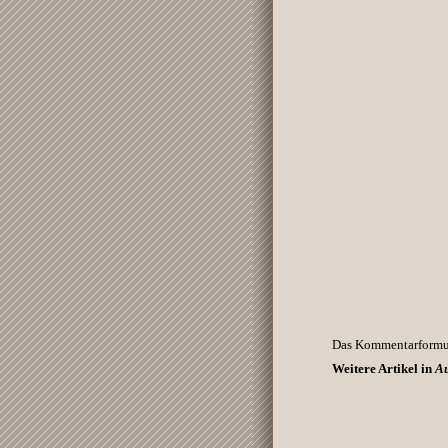
Das Kommentarformula
Weitere Artikel in
Au