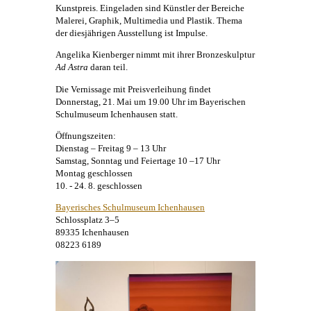
Kunstpreis. Eingeladen sind Künstler der Bereiche
Malerei
, Graphik, Multimedia und Plastik. Thema
der diesjährigen Ausstellung ist Impulse.
Angelika Kienberger
nimmt mit ihrer Bronzeskulptur
Ad Astra
daran teil.
Die Vernissage mit Preisverleihung findet
Donnerstag, 21. Mai um 19.00 Uhr im Bayerischen
Schulmuseum Ichenhausen statt.
Öffnungszeiten:
Dienstag – Freitag 9 – 13 Uhr
Samstag, Sonntag und Feiertage 10 –17 Uhr
Montag geschlossen
10. - 24. 8. geschlossen
Bayerisches Schulmuseum Ichenhausen
Schlossplatz 3–5
89335 Ichenhausen
08223 6189