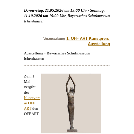
Donnerstag, 21.05.2026 um 19:00 Uhr - Sonntag,
11.10.2026 um 19:00 Uhr
, Bayerisches Schulmuseum
Ichenhausen
1. OFF ART Kunstpreis 
Veranstaltung
Ausstellung
Ausstellung • Bayerisches Schulmuseum
Ichenhausen
Zum 1.
Mal
vergibt
der
Kunstvere
in OFF 
ART
den
OFF ART