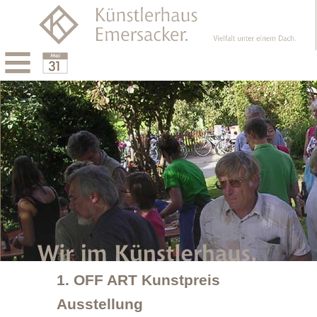
Menu
Calendar
1. OFF ART Kunstpreis
Ausstellung