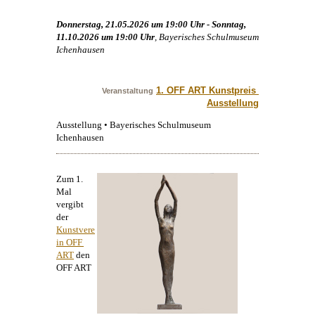
Donnerstag, 21.05.2026 um 19:00 Uhr - Sonntag,
11.10.2026 um 19:00 Uhr
, Bayerisches Schulmuseum
Ichenhausen
1. OFF ART Kunstpreis 
Veranstaltung
Ausstellung
Ausstellung • Bayerisches Schulmuseum
Ichenhausen
Zum 1.
Mal
vergibt
der
Kunstvere
in OFF 
ART
den
OFF ART