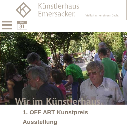
Menu
Calendar
1. OFF ART Kunstpreis
Ausstellung