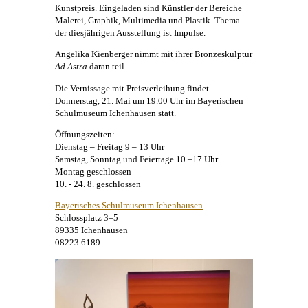
Kunstpreis. Eingeladen sind Künstler der Bereiche
Malerei
, Graphik, Multimedia und Plastik. Thema
der diesjährigen Ausstellung ist Impulse.
Angelika Kienberger
nimmt mit ihrer Bronzeskulptur
Ad Astra
daran teil.
Die Vernissage mit Preisverleihung findet
Donnerstag, 21. Mai um 19.00 Uhr im Bayerischen
Schulmuseum Ichenhausen statt.
Öffnungszeiten:
Dienstag – Freitag 9 – 13 Uhr
Samstag, Sonntag und Feiertage 10 –17 Uhr
Montag geschlossen
10. - 24. 8. geschlossen
Bayerisches Schulmuseum Ichenhausen
Schlossplatz 3–5
89335 Ichenhausen
08223 6189