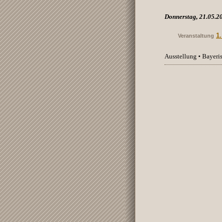
Donnerstag, 21.05.2
1
Veranstaltung
Ausstellung • Bayer