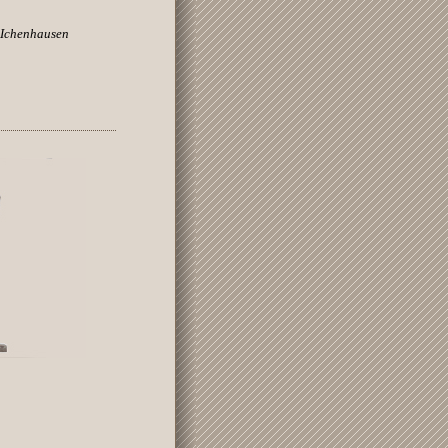
 Ichenhausen