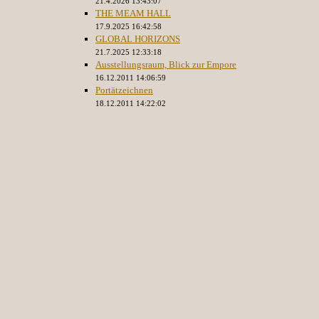
21.4.2026 13:43:07
THE MEAM HALL
17.9.2025 16:42:58
GLOBAL HORIZONS
21.7.2025 12:33:18
Ausstellungsraum, Blick zur Empore
16.12.2011 14:06:59
Portätzeichnen
18.12.2011 14:22:02