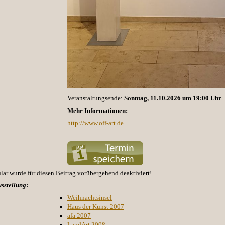
Veranstaltungsende:
Sonntag, 11.10.2026 um 19:00 Uhr
Mehr Informationen:
http://www.off-art.de
r wurde für diesen Beitrag vorübergehend deaktiviert!
sstellung
:
Weihnachtsinsel
Haus der Kunst 2007
afa 2007
LandArt 2008