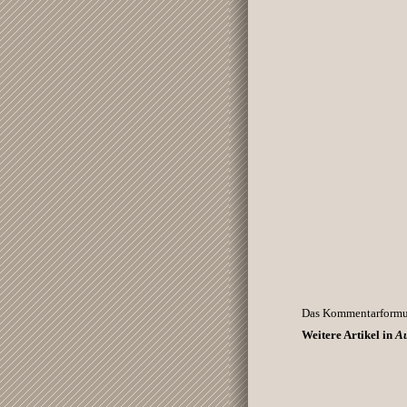
Das Kommentarformula
Weitere Artikel in
Au