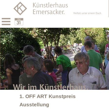
Menu
Calendar
1. OFF ART Kunstpreis
Ausstellung