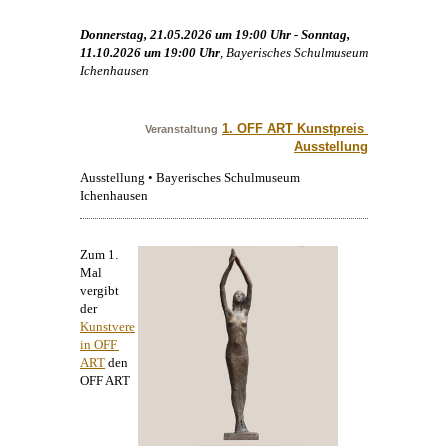
Donnerstag, 21.05.2026 um 19:00 Uhr - Sonntag,
11.10.2026 um 19:00 Uhr
, Bayerisches Schulmuseum
Ichenhausen
1. OFF ART Kunstpreis 
Veranstaltung
Ausstellung
Ausstellung • Bayerisches Schulmuseum
Ichenhausen
Zum 1.
Mal
vergibt
der
Kunstvere
in OFF 
ART
den
OFF ART