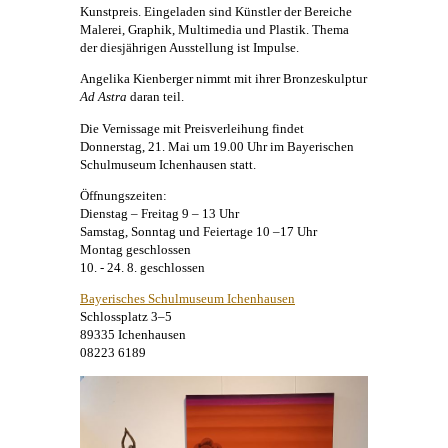
Kunstpreis. Eingeladen sind Künstler der Bereiche
Malerei
, Graphik, Multimedia und Plastik. Thema
der diesjährigen Ausstellung ist Impulse.
Angelika Kienberger
nimmt mit ihrer Bronzeskulptur
Ad Astra
daran teil.
Die Vernissage mit Preisverleihung findet
Donnerstag, 21. Mai um 19.00 Uhr im Bayerischen
Schulmuseum Ichenhausen statt.
Öffnungszeiten:
Dienstag – Freitag 9 – 13 Uhr
Samstag, Sonntag und Feiertage 10 –17 Uhr
Montag geschlossen
10. - 24. 8. geschlossen
Bayerisches Schulmuseum Ichenhausen
Schlossplatz 3–5
89335 Ichenhausen
08223 6189