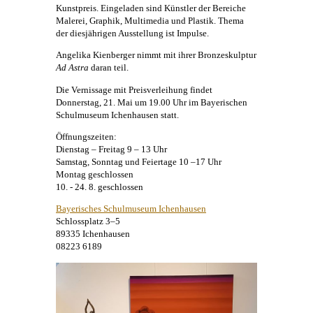
Kunstpreis. Eingeladen sind Künstler der Bereiche
Malerei
, Graphik, Multimedia und Plastik. Thema
der diesjährigen Ausstellung ist Impulse.
Angelika Kienberger
nimmt mit ihrer Bronzeskulptur
Ad Astra
daran teil.
Die Vernissage mit Preisverleihung findet
Donnerstag, 21. Mai um 19.00 Uhr im Bayerischen
Schulmuseum Ichenhausen statt.
Öffnungszeiten:
Dienstag – Freitag 9 – 13 Uhr
Samstag, Sonntag und Feiertage 10 –17 Uhr
Montag geschlossen
10. - 24. 8. geschlossen
Bayerisches Schulmuseum Ichenhausen
Schlossplatz 3–5
89335 Ichenhausen
08223 6189