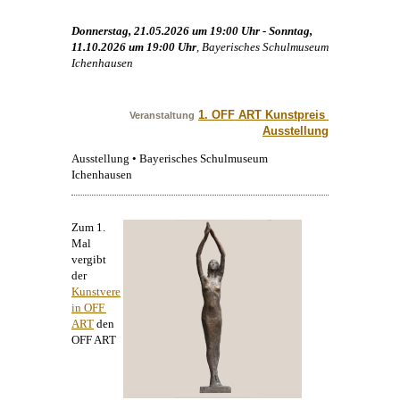
Donnerstag, 21.05.2026 um 19:00 Uhr - Sonntag,
11.10.2026 um 19:00 Uhr
, Bayerisches Schulmuseum
Ichenhausen
1. OFF ART Kunstpreis 
Veranstaltung
Ausstellung
Ausstellung • Bayerisches Schulmuseum
Ichenhausen
Zum 1.
Mal
vergibt
der
Kunstvere
in OFF 
ART
den
OFF ART