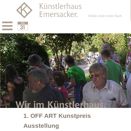
Menu
Calendar
1. OFF ART Kunstpreis
Ausstellung