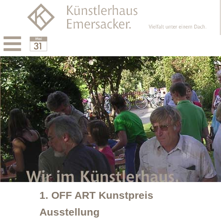
Menu
Calendar
1. OFF ART Kunstpreis
Ausstellung