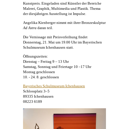
Kunstpreis. Eingeladen sind Künstler der Bereiche
Malerei
, Graphik, Multimedia und Plastik. Thema
der diesjährigen Ausstellung ist Impulse.
Angelika Kienberger
nimmt mit ihrer Bronzeskulptur
Ad Astra
daran teil.
Die Vernissage mit Preisverleihung findet
Donnerstag, 21. Mai um 19.00 Uhr im Bayerischen
Schulmuseum Ichenhausen statt.
Öffnungszeiten:
Dienstag – Freitag 9 – 13 Uhr
Samstag, Sonntag und Feiertage 10 –17 Uhr
Montag geschlossen
10. - 24. 8. geschlossen
Bayerisches Schulmuseum Ichenhausen
Schlossplatz 3–5
89335 Ichenhausen
08223 6189