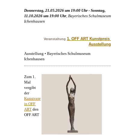
Donnerstag, 21.05.2026 um 19:00 Uhr - Sonntag,
11.10.2026 um 19:00 Uhr
, Bayerisches Schulmuseum
Ichenhausen
1. OFF ART Kunstpreis 
Veranstaltung
Ausstellung
Ausstellung • Bayerisches Schulmuseum
Ichenhausen
Zum 1.
Mal
vergibt
der
Kunstvere
in OFF 
ART
den
OFF ART