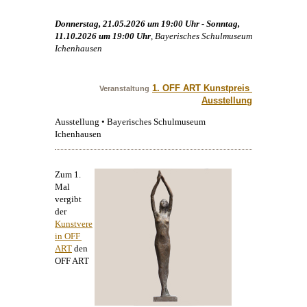
Donnerstag, 21.05.2026 um 19:00 Uhr - Sonntag,
11.10.2026 um 19:00 Uhr
, Bayerisches Schulmuseum
Ichenhausen
1. OFF ART Kunstpreis 
Veranstaltung
Ausstellung
Ausstellung • Bayerisches Schulmuseum
Ichenhausen
Zum 1.
Mal
vergibt
der
Kunstvere
in OFF 
ART
den
OFF ART