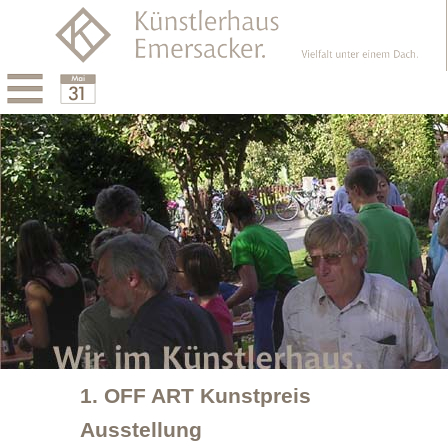
Menu
Calendar
1. OFF ART Kunstpreis
Ausstellung