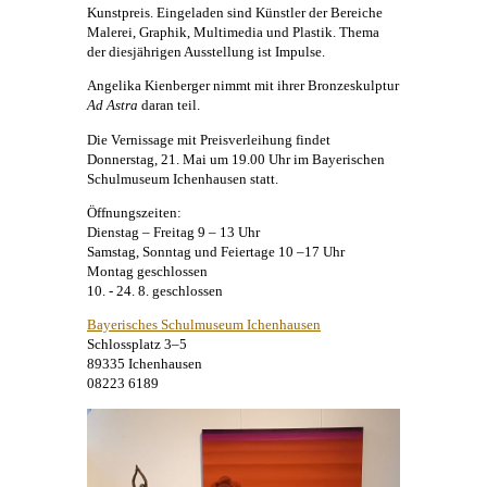
Kunstpreis. Eingeladen sind Künstler der Bereiche
Malerei
, Graphik, Multimedia und Plastik. Thema
der diesjährigen Ausstellung ist Impulse.
Angelika Kienberger
nimmt mit ihrer Bronzeskulptur
Ad Astra
daran teil.
Die Vernissage mit Preisverleihung findet
Donnerstag, 21. Mai um 19.00 Uhr im Bayerischen
Schulmuseum Ichenhausen statt.
Öffnungszeiten:
Dienstag – Freitag 9 – 13 Uhr
Samstag, Sonntag und Feiertage 10 –17 Uhr
Montag geschlossen
10. - 24. 8. geschlossen
Bayerisches Schulmuseum Ichenhausen
Schlossplatz 3–5
89335 Ichenhausen
08223 6189