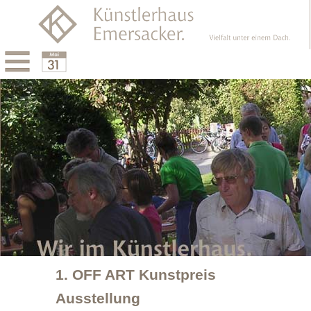
Menu
Calendar
1. OFF ART Kunstpreis
Ausstellung