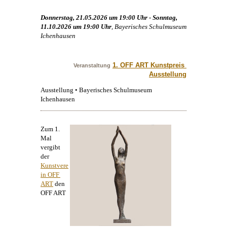
Donnerstag, 21.05.2026 um 19:00 Uhr - Sonntag,
11.10.2026 um 19:00 Uhr
, Bayerisches Schulmuseum
Ichenhausen
1. OFF ART Kunstpreis 
Veranstaltung
Ausstellung
Ausstellung • Bayerisches Schulmuseum
Ichenhausen
Zum 1.
Mal
vergibt
der
Kunstvere
in OFF 
ART
den
OFF ART