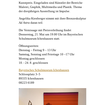
Kunstpreis. Eingeladen sind Künstler der Bereiche
Malerei
, Graphik, Multimedia und Plastik. Thema
der diesjährigen Ausstellung ist Impulse.
Angelika Kienberger
nimmt mit ihrer Bronzeskulptur
Ad Astra
daran teil.
Die Vernissage mit Preisverleihung findet
Donnerstag, 21. Mai um 19.00 Uhr im Bayerischen
Schulmuseum Ichenhausen statt.
Öffnungszeiten:
Dienstag – Freitag 9 – 13 Uhr
Samstag, Sonntag und Feiertage 10 –17 Uhr
Montag geschlossen
10. - 24. 8. geschlossen
Bayerisches Schulmuseum Ichenhausen
Schlossplatz 3–5
89335 Ichenhausen
08223 6189