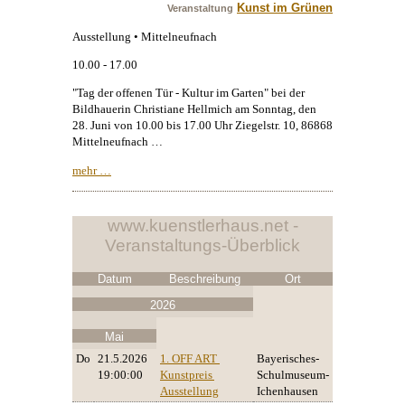
Kunst im Grünen
Veranstaltung
Ausstellung • Mittelneufnach
10.00 - 17.00
"Tag der offenen Tür - Kultur im Garten" bei der
Bildhauerin Christiane Hellmich am Sonntag, den
28. Juni von 10.00 bis 17.00 Uhr Ziegelstr. 10, 86868
Mittelneufnach …
mehr …
www.kuenstlerhaus.net -
Veranstaltungs-Überblick
Datum
Beschreibung
Ort
2026
Mai
Do
21.5.2026
1. OFF ART 
Bayerisches-
19:00:00
Kunstpreis 
Schulmuseum-
Ausstellung
Ichenhausen