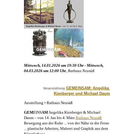
Mittwoch, 14.01.2026 um 19:30 Uhr - Mittwoch,
04.03.2026 um 12:00 Uhr
, Rathaus Neusäß
GEMEINSAM: Angelika 
Veranstaltung
Kienberger und Michael Daum
Ausstellung • Rathaus Neusäß
GEM
EINS
AM
Angelika Kienberger
&
Michael
Daum
– von 14. Jan bis 4. März
Rathaus Neusäß
Bewegung aus der Ruhe ... von der Nähe in die Ferne
... plastische Arbeiten,
Malerei
und Graphik aus dem
Künstlerhaus