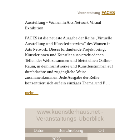
FACES
Veranstaltung
Ausstellung • Women in Arts Network Virtual
Exhibition
FACES ist die neueste Ausgabe der Reihe „Virtuelle
Ausstellung und Künstlerinterview“ des Women in
Arts Network. Dieses fortlaufende Projekt bringt
Künstlerinnen und Künstler aus verschiedenen
Teilen der Welt zusammen und bietet einen Online-
Raum, in dem Kunstwerke und Künstlerstimmen auf
durchdachte und zugängliche Weise
zusammenkommen. Jede Ausgabe der Reihe
konzentriert sich auf ein einziges Thema, und F …
mehr …
www.kuenstlerhaus.net -
Veranstaltungs-Überblick
Datum
Beschreibung
Ort
2026