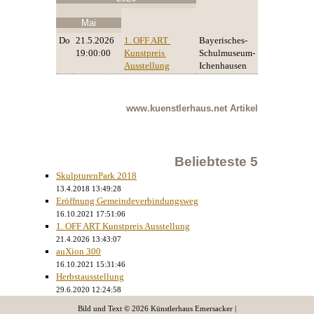
Mai
Do
21.5.2026
1. OFF ART 
Bayerisches-
19:00:00
Kunstpreis 
Schulmuseum-
Ausstellung
Ichenhausen
www.kuenstlerhaus.net
Artikel
Beliebteste 5
SkulpturenPark 2018
13.4.2018 13:49:28
Eröffnung Gemeindeverbindungsweg
16.10.2021 17:51:06
1. OFF ART Kunstpreis Ausstellung
21.4.2026 13:43:07
auXion 300
16.10.2021 15:31:46
Herbstausstellung
29.6.2020 12:24:58
Bild und Text © 2026 Künstlerhaus Emersacker |