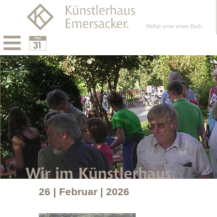
Menu
Calendar
26 | Februar | 2026