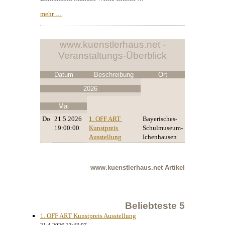
mehr …
www.kuenstlerhaus.net -
Veranstaltungs-Überblick
Datum
Beschreibung
Ort
2026
Mai
Do
21.5.2026
1. OFF ART 
Bayerisches-
19:00:00
Kunstpreis 
Schulmuseum-
Ausstellung
Ichenhausen
www.kuenstlerhaus.net
Artikel
Beliebteste 5
1. OFF ART Kunstpreis Ausstellung
21.4.2026 13:43:07