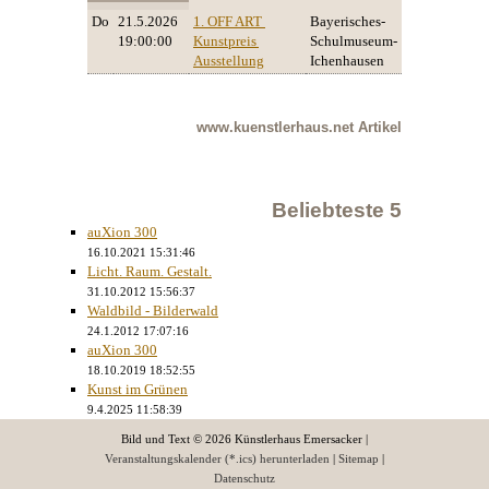
Do
21.5.2026
1. OFF ART 
Bayerisches-
19:00:00
Kunstpreis 
Schulmuseum-
Ausstellung
Ichenhausen
www.kuenstlerhaus.net
Artikel
Beliebteste 5
auXion 300
16.10.2021 15:31:46
Licht. Raum. Gestalt.
31.10.2012 15:56:37
Waldbild - Bilderwald
24.1.2012 17:07:16
auXion 300
18.10.2019 18:52:55
Kunst im Grünen
9.4.2025 11:58:39
Bild und Text © 2026 Künstlerhaus Emersacker |
Veranstaltungskalender (*.ics) herunterladen
|
Sitemap
|
Datenschutz