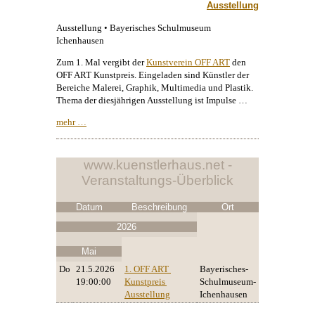
Ausstellung
Ausstellung • Bayerisches Schulmuseum
Ichenhausen
Zum 1. Mal vergibt der
Kunstverein OFF ART
den
OFF ART Kunstpreis. Eingeladen sind Künstler der
Bereiche
Malerei
, Graphik, Multimedia und Plastik.
Thema der diesjährigen Ausstellung ist Impulse …
mehr …
www.kuenstlerhaus.net -
Veranstaltungs-Überblick
Datum
Beschreibung
Ort
2026
Mai
Do
21.5.2026
1. OFF ART 
Bayerisches-
19:00:00
Kunstpreis 
Schulmuseum-
Ausstellung
Ichenhausen