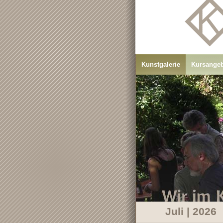
Kunstgalerie
Kursange
Juli | 2026