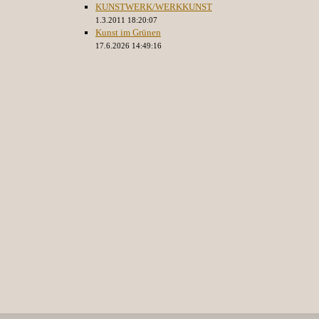
KUNSTWERK/WERKKUNST
1.3.2011 18:20:07
Kunst im Grünen
17.6.2026 14:49:16