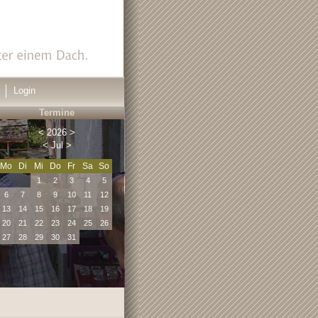
Login
Termine
<
2026
>
<
Jul
>
Mo
Di
Mi
Do
Fr
Sa
So
1
2
3
4
5
6
7
8
9
10
11
12
13
14
15
16
17
18
19
20
21
22
23
24
25
26
27
28
29
30
31