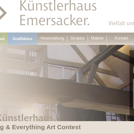
Veranstaltung
Skulptur
Malerei
Kontakt
bot
Grafikbüro
g & Everything Art Contest