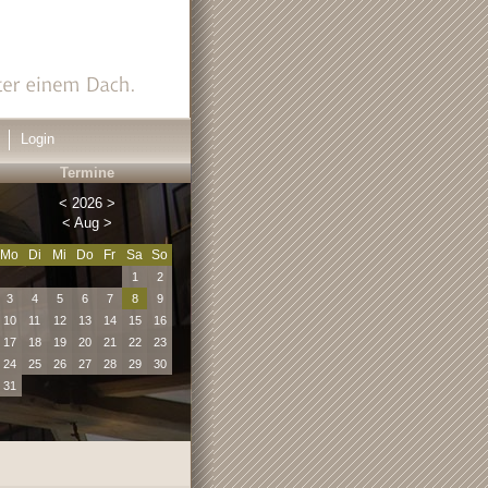
Login
Termine
<
2026
>
<
Aug
>
Mo
Di
Mi
Do
Fr
Sa
So
1
2
3
4
5
6
7
8
9
10
11
12
13
14
15
16
17
18
19
20
21
22
23
24
25
26
27
28
29
30
31