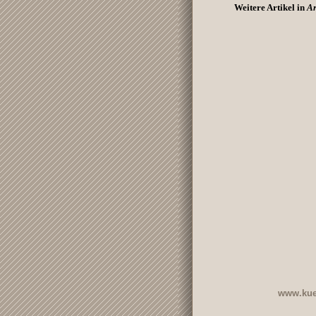
Weitere Artikel in
Ar
www.kue