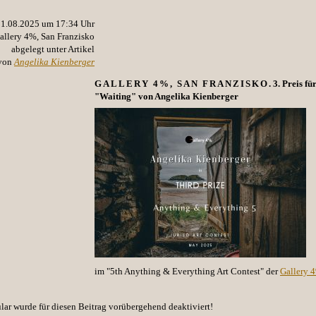
11.08.2025 um 17:34 Uhr
allery 4%, San Franzisko
abgelegt unter Artikel
von
Angelika Kienberger
GALLERY 4%, SAN FRANZISKO
. 3. Preis f
"Waiting" von Angelika Kienberger
im "5th Anything & Everything Art Contest" der
Gallery 
r wurde für diesen Beitrag vorübergehend deaktiviert!