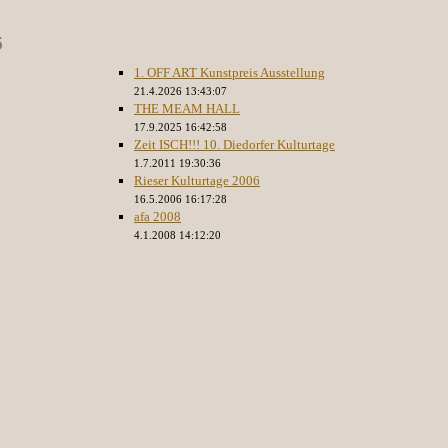
5
1. OFF ART Kunstpreis Ausstellung
21.4.2026 13:43:07
THE MEAM HALL
17.9.2025 16:42:58
Zeit ISCH!!! 10. Diedorfer Kulturtage
1.7.2011 19:30:36
Rieser Kulturtage 2006
16.5.2006 16:17:28
afa 2008
4.1.2008 14:12:20