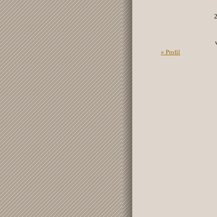
» Profil