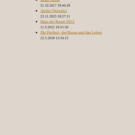
31.10.2017 18:44:29
Atelier Quindici
23.11.2025 18:27:11
Haus der Kunst 2012
11.9.2012 18:51:50
Die Freiheit, der Raum und das Leben
25.5.2018 13:34:15