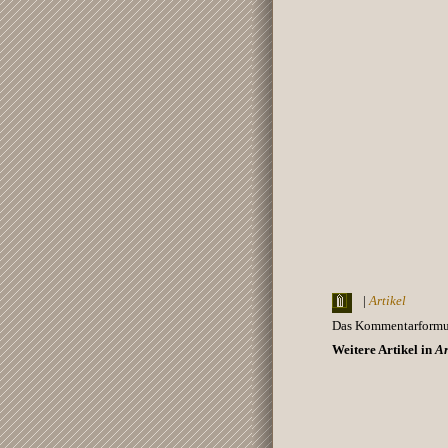
|
Artikel
Das Kommentarformula
Weitere Artikel in
Ar