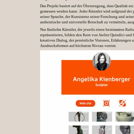
Das Projekt basiert auf der Überzeugung, dass Qualität nic
gemessen werden kann: Jeder Künstler wird aufgrund der 
seiner Sprache, der Konsistenz seiner Forschung und seine
authentische und universelle Botschaft zu vermitteln, aus
Nur fünfzehn Künstler, die jeweils einen bestimmten Kult
repräsentieren, bilden den Kern von Atelier Quindici und 
kreativen Dialog, der persönliche Visionen, Erfahrungen 
Ausdrucksformen auf höchstem Niveau vereint.