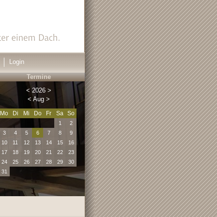
Login
Termine
<
2026
>
<
Aug
>
Mo
Di
Mi
Do
Fr
Sa
So
1
2
3
4
5
6
7
8
9
10
11
12
13
14
15
16
17
18
19
20
21
22
23
24
25
26
27
28
29
30
31