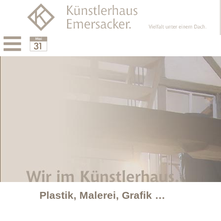
Menu
Calendar
Plastik, Malerei, Grafik …