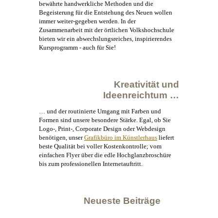
bewährte handwerkliche Methoden und die
Begeisterung für die Entstehung des Neuen wollen
immer weiter-gegeben werden. In der
Zusammenarbeit mit der örtlichen Volkshochschule
bieten wir ein abwechslungsreiches, inspirierendes
Kursprogramm - auch für Sie!
Kreativität und
Ideenreichtum …
… und der routinierte Umgang mit Farben und
Formen sind unsere besondere Stärke. Egal, ob Sie
Logo-, Print-, Corporate
Design
oder Webdesign
benötigen, unser
Grafikbüro im 
Künstlerhaus
liefert
beste Qualität bei voller Kostenkontrolle; vom
einfachen Flyer über die edle Hochglanzbroschüre
bis zum professionellen Internetauftritt.
Neueste Beiträge