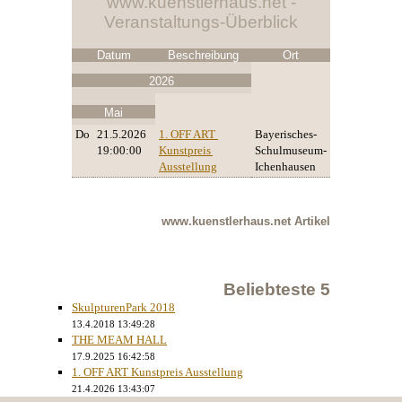
www.kuenstlerhaus.net -
Veranstaltungs-Überblick
Datum
Beschreibung
Ort
2026
Mai
Do
21.5.2026
1. OFF ART 
Bayerisches-
19:00:00
Kunstpreis 
Schulmuseum-
Ausstellung
Ichenhausen
www.kuenstlerhaus.net
Artikel
Beliebteste 5
SkulpturenPark 2018
13.4.2018 13:49:28
THE MEAM HALL
17.9.2025 16:42:58
1. OFF ART Kunstpreis Ausstellung
21.4.2026 13:43:07