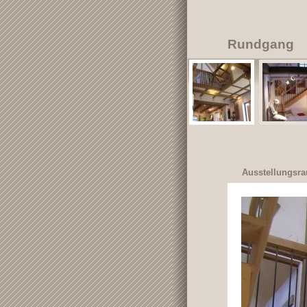
Rundgang
Ausstellungsra