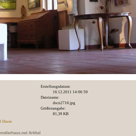
Erstellungsdatum:
16.12.2011 14:06:59
Dateiname:
dscn2716.jpg
Größenangabe:
81,39 KB
l Daum
nstlerhaus.net
Artikel