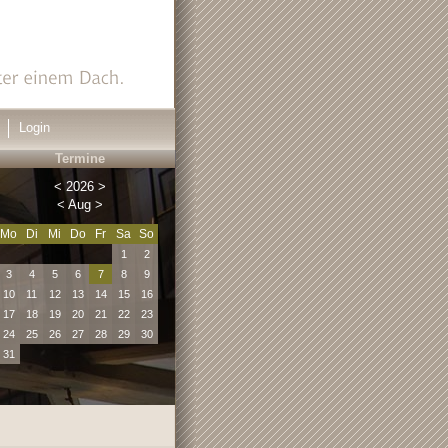
Login
Termine
<
2026
>
<
Aug
>
Mo
Di
Mi
Do
Fr
Sa
So
1
2
3
4
5
6
7
8
9
10
11
12
13
14
15
16
17
18
19
20
21
22
23
24
25
26
27
28
29
30
31