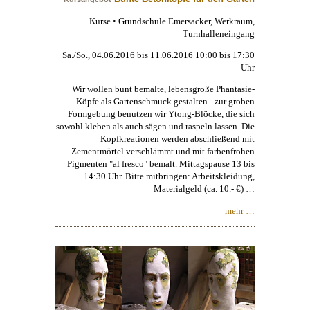
Kurse • Grundschule Emersacker, Werkraum,
Turnhalleneingang
Sa./So., 04.06.2016 bis 11.06.2016 10:00 bis 17:30
Uhr
Wir wollen bunt bemalte, lebensgroße Phantasie-
Köpfe als Gartenschmuck gestalten - zur groben
Formgebung benutzen wir Ytong-Blöcke, die sich
sowohl kleben als auch sägen und raspeln lassen. Die
Kopfkreationen werden abschließend mit
Zementmörtel verschlämmt und mit farbenfrohen
Pigmenten "al fresco" bemalt. Mittagspause 13 bis
14:30 Uhr. Bitte mitbringen: Arbeitskleidung,
Materialgeld (ca. 10.- €) …
mehr …