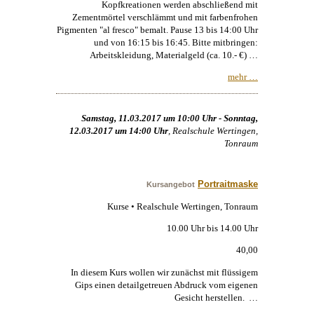
Kopfkreationen werden abschließend mit
Zementmörtel verschlämmt und mit farbenfrohen
Pigmenten "al fresco" bemalt. Pause 13 bis 14:00 Uhr
und von 16:15 bis 16:45. Bitte mitbringen:
Arbeitskleidung, Materialgeld (ca. 10.- €) …
mehr …
Samstag, 11.03.2017 um 10:00 Uhr - Sonntag,
12.03.2017 um 14:00 Uhr
, Realschule Wertingen,
Tonraum
Portraitmaske
Kursangebot
Kurse • Realschule Wertingen, Tonraum
10.00 Uhr bis 14.00 Uhr
40,00
In diesem Kurs wollen wir zunächst mit flüssigem
Gips einen detailgetreuen Abdruck vom eigenen
Gesicht herstellen. …