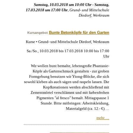
Samstag, 10.03.2018 um 10:00 Uhr - Samstag,
17.03.2018 um 17:00 Uhr
, Grund- und Mittelschule
Diedorf, Werkraum
Bunte Betonköpfe für den Garten
Kursangebot
Kurse • Grund- und Mittelschule Diedorf, Werkraum
Sa./So., 10.03.2018 bis 17.03.2018 10:00 bis 17:00
Uhr
Wir wollen bunt bemalte, lebensgroße Phantasie-
Köpfe als Gartenschmuck gestalten - zur groben
Formgebung benutzen wir Ytong-Blöcke, die sich
sowohl kleben als auch sägen und raspeln lassen. Die
Kopfkreationen werden abschließend mit
Zementmörtel verschlämmt und mit farbenfrohen
Pigmenten "al fresco" bemalt. Mittagspause 1
Stunde. Bitte mitbringen: Arbeitskleidung,
Materialgeld (ca. 12.- €) …
mehr …