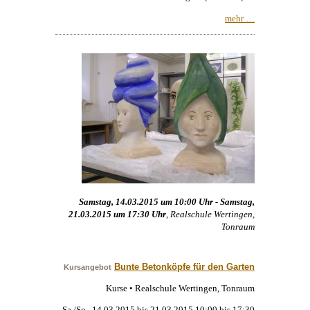
mehr …
Samstag, 14.03.2015 um 10:00 Uhr - Samstag,
21.03.2015 um 17:30 Uhr
, Realschule Wertingen,
Tonraum
Bunte Betonköpfe für den Garten
Kursangebot
Kurse • Realschule Wertingen, Tonraum
Sa./So., 14.03.2015 bis 21.03.2015 10:00 bis 17:30