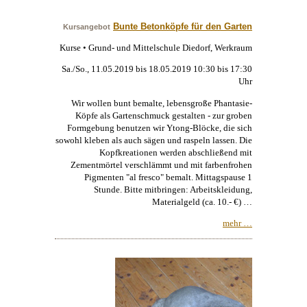
Bunte Betonköpfe für den Garten
Kursangebot
Kurse • Grund- und Mittelschule Diedorf, Werkraum
Sa./So., 11.05.2019 bis 18.05.2019 10:30 bis 17:30
Uhr
Wir wollen bunt bemalte, lebensgroße Phantasie-
Köpfe als Gartenschmuck gestalten - zur groben
Formgebung benutzen wir Ytong-Blöcke, die sich
sowohl kleben als auch sägen und raspeln lassen. Die
Kopfkreationen werden abschließend mit
Zementmörtel verschlämmt und mit farbenfrohen
Pigmenten "al fresco" bemalt. Mittagspause 1
Stunde. Bitte mitbringen: Arbeitskleidung,
Materialgeld (ca. 10.- €) …
mehr …