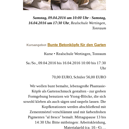
Samstag, 09.04.2016 um 10:00 Uhr - Samstag,
16.04.2016 um 17:30 Uhr
, Realschule Wertingen,
Tonraum
Bunte Betonköpfe für den Garten
Kursangebot
Kurse • Realschule Wertingen, Tonraum
Sa./So., 09.04.2016 bis 16.04.2016 10:00 bis 17:30
Uhr
70,00 EURO, Schüler 56,00 EURO
Wir wollen bunt bemalte, lebensgroße Phantasie-
Köpfe als Gartenschmuck gestalten - zur groben
Formgebung benutzen wir Ytong-Blöcke, die sich
sowohl kleben als auch sägen und raspeln lassen. Die
Kopfkreationen werden abschließend mit
Zementmörtel verschlämmt und mit farbenfrohen
Pigmenten "al fresco" bemalt. Mittagspause 13 bis
14:30 Uhr. Bitte mitbringen: Arbeitskleidung,
Materialgeld (ca. 10.- €) …