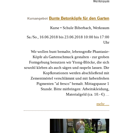
Werkraum
Bunte Betonköpfe für den Garten
Kursangebot
Kurse • Schule Biberbach, Werkraum
Sa./So., 16.06.2018 bis 23.06.2018 10:00 bis 17:00
Uhr
Wir wollen bunt bemalte, lebensgroße Phantasie-
Köpfe als Gartenschmuck gestalten - zur groben
Formgebung benutzen wir Ytong-Blöcke, die sich
sowohl kleben als auch sägen und raspeln lassen. Die
Kopfkreationen werden abschließend mit
Zementmörtel verschlämmt und mit farbenfrohen
Pigmenten "al fresco" bemalt. Mittagspause 1
Stunde. Bitte mitbringen: Arbeitskleidung,
Materialgeld (ca. 10.- €) …
mehr …