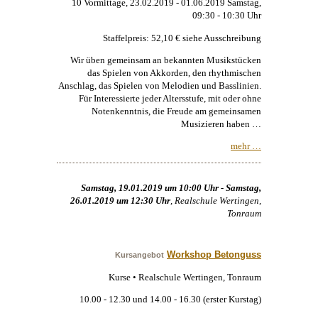
10 Vormittage, 23.02.2019 - 01.06.2019 Samstag,
09:30 - 10:30 Uhr
Staffelpreis: 52,10 € siehe Ausschreibung
Wir üben gemeinsam an bekannten Musikstücken
das Spielen von Akkorden, den rhythmischen
Anschlag, das Spielen von Melodien und Basslinien.
Für Interessierte jeder Altersstufe, mit oder ohne
Notenkenntnis, die Freude am gemeinsamen
Musizieren haben …
mehr …
Samstag, 19.01.2019 um 10:00 Uhr - Samstag,
26.01.2019 um 12:30 Uhr
, Realschule Wertingen,
Tonraum
Workshop Betonguss
Kursangebot
Kurse • Realschule Wertingen, Tonraum
10.00 - 12.30 und 14.00 - 16.30 (erster Kurstag)