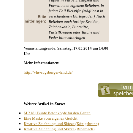
Papier in Farbe, Festigkeit und
Format nach eigenem Belieben. In
jedem Fall Bleistifte (möglichst in
verschiedenen Härtegraden). Nach
Bitte
mitbringen:
Belieben auch farbige Kreiden,
Zeichenkohle, Buntstifte,
Pastellkreiden oder Tusche und
Feder bitte mitbringen
Veranstaltungsende:
Samstag, 17.05.2014 um 14:00
Uhr
Mehr Informationen:
http://vhs-augsburger-land.de/
Weitere Artikel in
Kurse
:
M 218 | Bunte Betonköpfe für den Garten
Eine Maske vom eigenen Gesicht
Kreative Zeichnung und Skizze (Königsbrunn)
Kreative Zeichnung und Skizze (Biberbach)