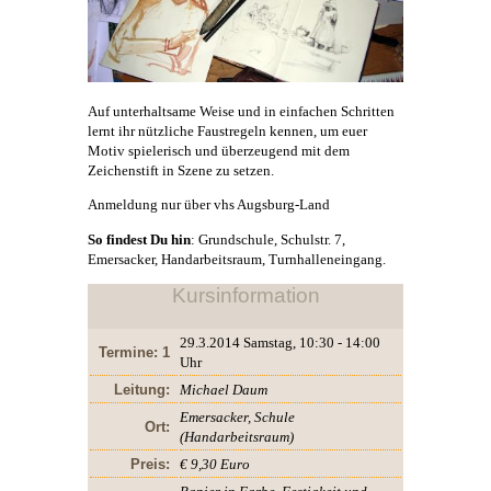
Auf unterhaltsame Weise und in einfachen Schritten
lernt ihr nützliche Faustregeln kennen, um euer
Motiv spielerisch und überzeugend mit dem
Zeichenstift in Szene zu setzen.
Anmeldung nur über vhs Augsburg-Land
So findest Du hin
: Grundschule, Schulstr. 7,
Emersacker, Handarbeitsraum, Turnhalleneingang.
Kursinformation
29.3.2014 Samstag, 10:30 - 14:00
Termine: 1
Uhr
Leitung:
Michael Daum
Emersacker, Schule
Ort:
(Handarbeitsraum)
Preis:
€ 9,30 Euro