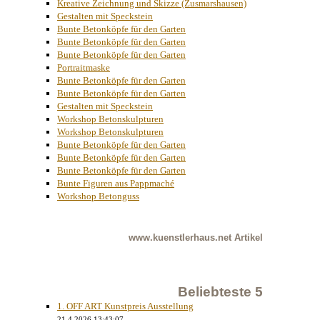
Kreative Zeichnung und Skizze (Zusmarshausen)
Gestalten mit Speckstein
Bunte Betonköpfe für den Garten
Bunte Betonköpfe für den Garten
Bunte Betonköpfe für den Garten
Portraitmaske
Bunte Betonköpfe für den Garten
Bunte Betonköpfe für den Garten
Gestalten mit Speckstein
Workshop Betonskulpturen
Workshop Betonskulpturen
Bunte Betonköpfe für den Garten
Bunte Betonköpfe für den Garten
Bunte Betonköpfe für den Garten
Bunte Figuren aus Pappmaché
Workshop Betonguss
www.kuenstlerhaus.net
Artikel
Beliebteste 5
1. OFF ART Kunstpreis Ausstellung
21.4.2026 13:43:07