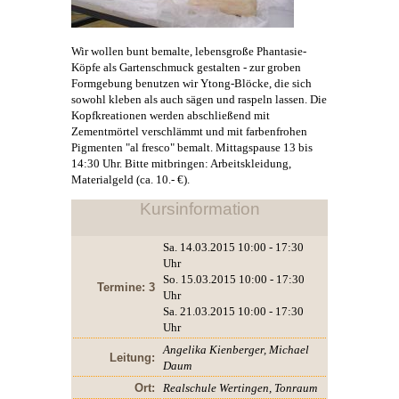
Wir wollen bunt bemalte, lebensgroße Phantasie-
Köpfe als Gartenschmuck gestalten - zur groben
Formgebung benutzen wir Ytong-Blöcke, die sich
sowohl kleben als auch sägen und raspeln lassen. Die
Kopfkreationen werden abschließend mit
Zementmörtel verschlämmt und mit farbenfrohen
Pigmenten "al fresco" bemalt. Mittagspause 13 bis
14:30 Uhr. Bitte mitbringen: Arbeitskleidung,
Materialgeld (ca. 10.- €).
Kursinformation
Sa. 14.03.2015 10:00 - 17:30
Uhr
So. 15.03.2015 10:00 - 17:30
Termine: 3
Uhr
Sa. 21.03.2015 10:00 - 17:30
Uhr
Angelika Kienberger, Michael
Leitung:
Daum
Ort:
Realschule Wertingen, Tonraum