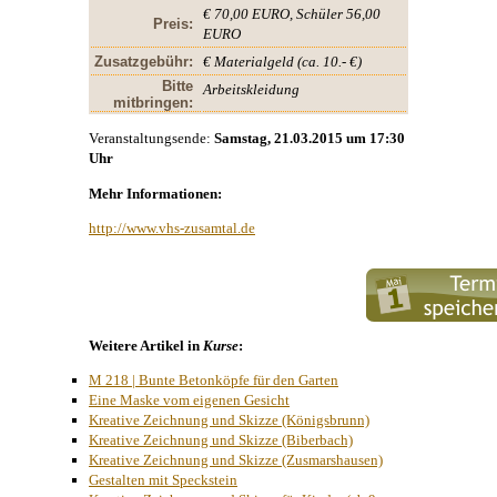
€ 70,00 EURO, Schüler 56,00
Preis:
EURO
Zusatzgebühr:
€ Materialgeld (ca. 10.- €)
Bitte
Arbeitskleidung
mitbringen:
Veranstaltungsende:
Samstag, 21.03.2015 um 17:30
Uhr
Mehr Informationen:
http://www.vhs-zusamtal.de
Weitere Artikel in
Kurse
:
M 218 | Bunte Betonköpfe für den Garten
Eine Maske vom eigenen Gesicht
Kreative Zeichnung und Skizze (Königsbrunn)
Kreative Zeichnung und Skizze (Biberbach)
Kreative Zeichnung und Skizze (Zusmarshausen)
Gestalten mit Speckstein