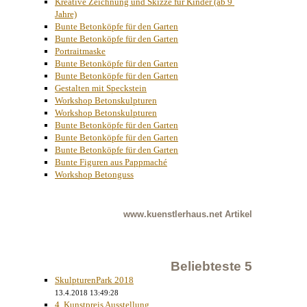
Kreative Zeichnung und Skizze für Kinder (ab 9 
Jahre)
Bunte Betonköpfe für den Garten
Bunte Betonköpfe für den Garten
Portraitmaske
Bunte Betonköpfe für den Garten
Bunte Betonköpfe für den Garten
Gestalten mit Speckstein
Workshop Betonskulpturen
Workshop Betonskulpturen
Bunte Betonköpfe für den Garten
Bunte Betonköpfe für den Garten
Bunte Betonköpfe für den Garten
Bunte Figuren aus Pappmaché
Workshop Betonguss
www.kuenstlerhaus.net
Artikel
Beliebteste 5
SkulpturenPark 2018
13.4.2018 13:49:28
4. Kunstpreis Ausstellung