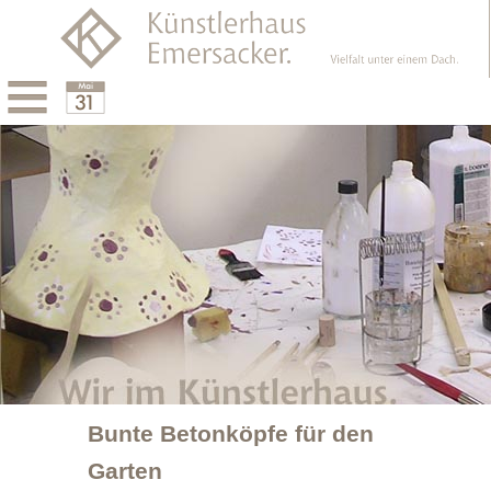
Menu
Calendar
Bunte Betonköpfe für den
Garten