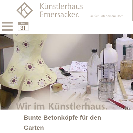
Menu
Calendar
Bunte Betonköpfe für den
Garten