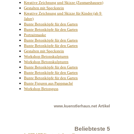
Kreative Zeichnung und Skizze (Zusmarshausen)
Gestalten mit Speckstein
Kreative Zeichnung und Skizze für Kinder (ab 9 
Jahre)
Bunte Betonköpfe für den Garten
Bunte Betonköpfe für den Garten
Portraitmaske
Bunte Betonköpfe für den Garten
Bunte Betonköpfe für den Garten
Gestalten mit Speckstein
Workshop Betonskulpturen
Workshop Betonskulpturen
Bunte Betonköpfe für den Garten
Bunte Betonköpfe für den Garten
Bunte Betonköpfe für den Garten
Bunte Figuren aus Pappmaché
Workshop Betonguss
www.kuenstlerhaus.net
Artikel
Beliebteste 5