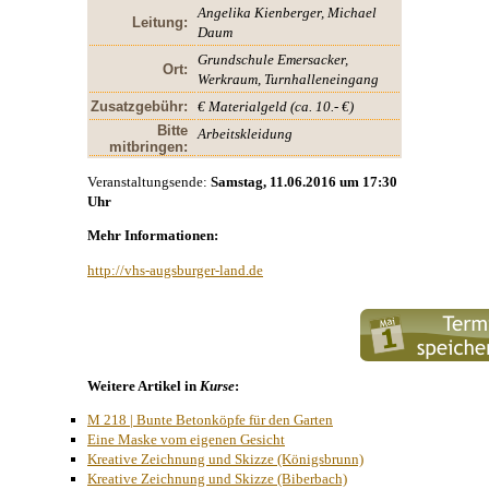
Angelika Kienberger, Michael
Leitung:
Daum
Grundschule Emersacker,
Ort:
Werkraum, Turnhalleneingang
Zusatzgebühr:
€ Materialgeld (ca. 10.- €)
Bitte
Arbeitskleidung
mitbringen:
Veranstaltungsende:
Samstag, 11.06.2016 um 17:30
Uhr
Mehr Informationen:
http://vhs-augsburger-land.de
Weitere Artikel in
Kurse
:
M 218 | Bunte Betonköpfe für den Garten
Eine Maske vom eigenen Gesicht
Kreative Zeichnung und Skizze (Königsbrunn)
Kreative Zeichnung und Skizze (Biberbach)