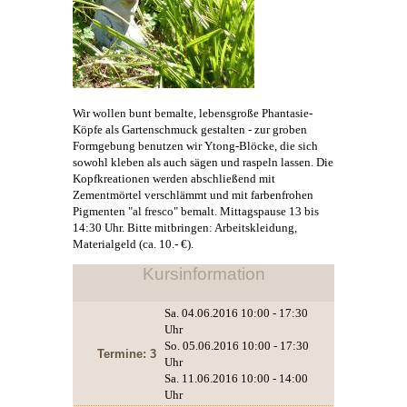
Wir wollen bunt bemalte, lebensgroße Phantasie-
Köpfe als Gartenschmuck gestalten - zur groben
Formgebung benutzen wir Ytong-Blöcke, die sich
sowohl kleben als auch sägen und raspeln lassen. Die
Kopfkreationen werden abschließend mit
Zementmörtel verschlämmt und mit farbenfrohen
Pigmenten "al fresco" bemalt. Mittagspause 13 bis
14:30 Uhr. Bitte mitbringen: Arbeitskleidung,
Materialgeld (ca. 10.- €).
Kursinformation
Sa. 04.06.2016 10:00 - 17:30
Uhr
So. 05.06.2016 10:00 - 17:30
Termine: 3
Uhr
Sa. 11.06.2016 10:00 - 14:00
Uhr