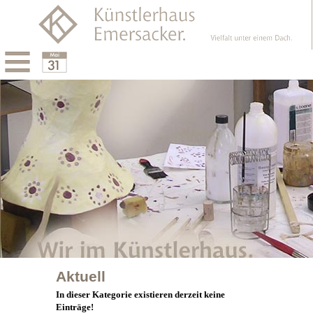
Menu
Calendar
Aktuell
In dieser Kategorie existieren derzeit keine
Einträge!