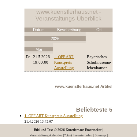
www.kuenstlerhaus.net -
Veranstaltungs-Überblick
Datum
Beschreibung
Ort
2026
Mai
Do
21.5.2026
1. OFF ART 
Bayerisches-
19:00:00
Kunstpreis 
Schulmuseum-
Ausstellung
Ichenhausen
www.kuenstlerhaus.net
Artikel
Beliebteste 5
1. OFF ART Kunstpreis Ausstellung
21.4.2026 13:43:07
Bild und Text © 2026 Künstlerhaus Emersacker |
Veranstaltungskalender (*.ics) herunterladen
|
Sitemap
|