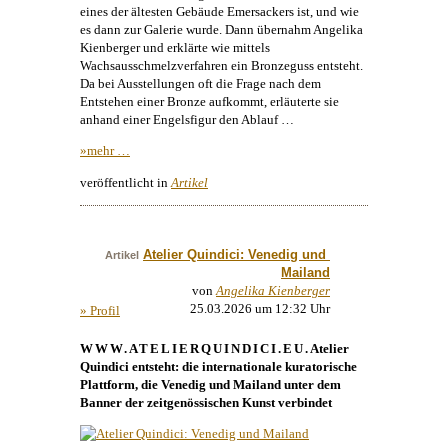
eines der ältesten Gebäude Emersackers ist, und wie
es dann zur Galerie wurde. Dann übernahm
Angelika
Kienberger
und erklärte wie mittels
Wachsausschmelzverfahren ein Bronzeguss entsteht.
Da bei Ausstellungen oft die Frage nach dem
Entstehen einer Bronze aufkommt, erläuterte sie
anhand einer Engelsfigur den Ablauf …
»mehr …
veröffentlicht in
Artikel
Atelier Quindici: Venedig und 
Artikel
Mailand
von
Angelika Kienberger
25.03.2026 um 12:32 Uhr
» Profil
WWW.ATELIERQUINDICI.EU
. Atelier
Quindici entsteht: die internationale kuratorische
Plattform, die Venedig und Mailand unter dem
Banner der zeitgenössischen
Kunst
verbindet