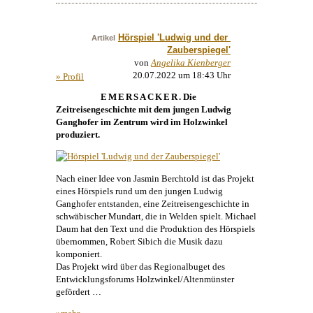
Hörspiel 'Ludwig und der 
Artikel
Zauberspiegel'
von
Angelika Kienberger
20.07.2022 um 18:43 Uhr
» Profil
EMERSACKER
. Die
Zeitreisengeschichte mit dem jungen Ludwig
Ganghofer im Zentrum wird im Holzwinkel
produziert.
Nach einer Idee von Jasmin Berchtold ist das Projekt
eines Hörspiels rund um den jungen Ludwig
Ganghofer entstanden, eine Zeitreisengeschichte in
schwäbischer Mundart, die in Welden spielt.
Michael
Daum
hat den Text und die Produktion des Hörspiels
übernommen, Robert Sibich die Musik dazu
komponiert.
Das Projekt wird über das Regionalbuget des
Entwicklungsforums Holzwinkel/Altenmünster
gefördert …