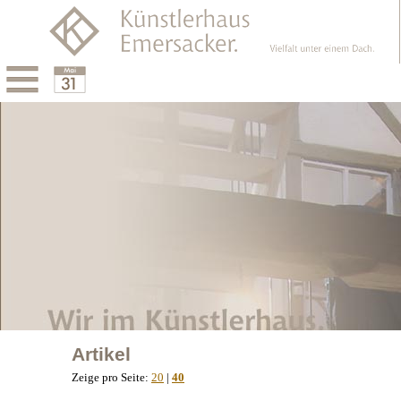
Menu
Calendar
Artikel
Zeige pro Seite:
20
|
40