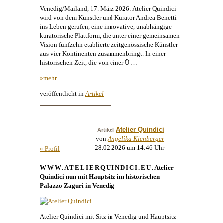
Venedig/Mailand, 17. März 2026: Atelier Quindici
wird von dem Künstler und Kurator Andrea Benetti
ins Leben gerufen, eine innovative, unabhängige
kuratorische Plattform, die unter einer gemeinsamen
Vision fünfzehn etablierte zeitgenössische Künstler
aus vier Kontinenten zusammenbringt. In einer
historischen Zeit, die von einer Ü …
»mehr …
veröffentlicht in
Artikel
Atelier Quindici
Artikel
von
Angelika Kienberger
28.02.2026 um 14:46 Uhr
» Profil
WWW.ATELIERQUINDICI.EU
. Atelier
Quindici nun mit Hauptsitz im historischen
Palazzo Zaguri in Venedig
Atelier Quindici mit Sitz in Venedig und Hauptsitz