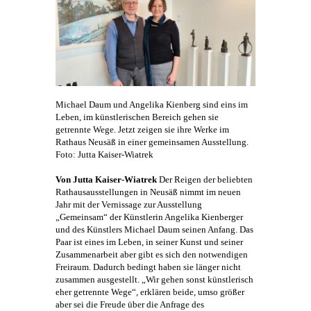
Michael Daum
und Angelika Kienberg sind eins im
Leben, im künstlerischen Bereich gehen sie
getrennte Wege. Jetzt zeigen sie ihre Werke im
Rathaus Neusäß in einer gemeinsamen Ausstellung.
Foto: Jutta Kaiser-Wiatrek
Von Jutta Kaiser-Wiatrek
Der Reigen der beliebten
Rathausausstellungen in Neusäß nimmt im neuen
Jahr mit der Vernissage zur Ausstellung
„Gemeinsam“ der Künstlerin
Angelika Kienberger
und des Künstlers
Michael Daum
seinen Anfang. Das
Paar ist eines im Leben, in seiner
Kunst
und seiner
Zusammenarbeit aber gibt es sich den notwendigen
Freiraum. Dadurch bedingt haben sie länger nicht
zusammen ausgestellt. „Wir gehen sonst künstlerisch
eher getrennte Wege“, erklären beide, umso größer
aber sei die Freude über die Anfrage des