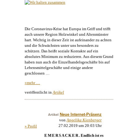
Die Coronavirus-Krise hat Europa im Griff und trifft
auch unsere Region Holzwinkel und Altenmünster
hart. Wichtig in dieser Zeit ist aufeinander zu achten
und die Schwächsten unter uns besonders zu
schützen. Das heißt soziale Kontakte auf ein
absolutes Minimum zu reduzieren. Aus diesem Grund
haben nun auch die Einzelhandelsgeschäfte bis auf
Lebensmittelgeschäfte und einige andere
geschlossen …
»mehr …
veröffentlicht in
Artikel
Neue Internet-Präsenz
Artikel
von
Angelika Kienberger
27.02.2019 um 20:03 Uhr
» Profil
EMERSACKER
. Endlich ist es