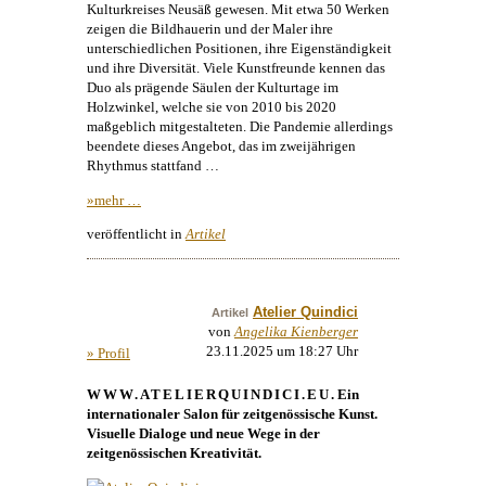
Kulturkreises Neusäß gewesen. Mit etwa 50 Werken
zeigen die Bildhauerin und der Maler ihre
unterschiedlichen Positionen, ihre Eigenständigkeit
und ihre Diversität. Viele Kunstfreunde kennen das
Duo als prägende Säulen der Kulturtage im
Holzwinkel, welche sie von 2010 bis 2020
maßgeblich mitgestalteten. Die Pandemie allerdings
beendete dieses Angebot, das im zweijährigen
Rhythmus stattfand …
»mehr …
veröffentlicht in
Artikel
Atelier Quindici
Artikel
von
Angelika Kienberger
23.11.2025 um 18:27 Uhr
» Profil
WWW.ATELIERQUINDICI.EU
. Ein
internationaler Salon für zeitgenössische
Kunst
.
Visuelle Dialoge und neue Wege in der
zeitgenössischen Kreativität.