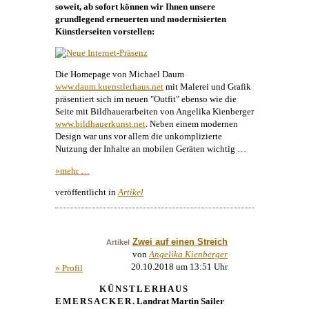
soweit, ab sofort können wir Ihnen unsere
grundlegend erneuerten und modernisierten
Künstlerseiten vorstellen:
Die Homepage von
Michael Daum
www.daum.kuenstlerhaus.net
mit
Malerei
und Grafik
präsentiert sich im neuen "Outfit" ebenso wie die
Seite mit Bildhauerarbeiten von
Angelika Kienberger
www.bildhauerkunst.net
. Neben einem modernen
Design
war uns vor allem die unkomplizierte
Nutzung der Inhalte an mobilen Geräten wichtig …
»mehr …
veröffentlicht in
Artikel
Zwei auf einen Streich
Artikel
von
Angelika Kienberger
20.10.2018 um 13:51 Uhr
» Profil
KÜNSTLERHAUS
EMERSACKER
. Landrat Martin Sailer