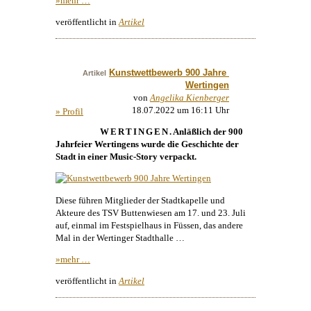
»mehr …
veröffentlicht in
Artikel
Kunstwettbewerb 900 Jahre 
Artikel
Wertingen
von
Angelika Kienberger
18.07.2022 um 16:11 Uhr
» Profil
WERTINGEN
. Anläßlich der 900
Jahrfeier Wertingens wurde die Geschichte der
Stadt in einer Music-Story verpackt.
Diese führen Mitglieder der Stadtkapelle und
Akteure des TSV Buttenwiesen am 17. und 23. Juli
auf, einmal im Festspielhaus in Füssen, das andere
Mal in der Wertinger Stadthalle …
»mehr …
veröffentlicht in
Artikel