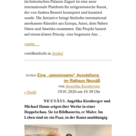
im historischen Palazzo Zaguri ist eine neue
internationale Plattform für zeitgenössische Kunst,
die von Andrea Benetti konzipiert und kuratiert
wurde. Die Initiative bringt fünfzehn international
anerkannte Künstler aus Europa, Asien, dem Nahen
Osten und Amerika zusammen. Das Projekt basiert
auf einem klaren Prinzip: eine begrenzte Anz …
»mehr …
veröffentlicht in
Artikel
Eine „gemeinsame“ Ausstellung 
Artikel
im Rathaus Neusäß
von
Angelika Kienberger
19.01.2026 um 16:39 Uhr
» Profil
NEUSÄSS
.
Angelika Kienberger
und
Michael Daum
zeigen ihre Werke in einer
Doppelschau. Sie ist Bildhauerin, er Maler. Im
Leben sind sie ein Paar, in der
Kunst
unabhängig