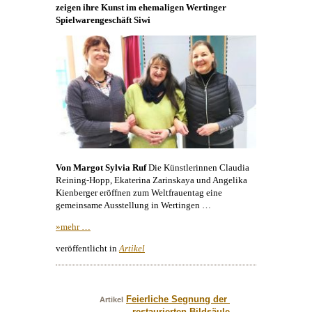
zeigen ihre
Kunst
im ehemaligen Wertinger
Spielwarengeschäft Siwi
Von Margot Sylvia Ruf
Die Künstlerinnen Claudia
Reining-Hopp, Ekaterina Zarinskaya und
Angelika
Kienberger
eröffnen zum Weltfrauentag eine
gemeinsame Ausstellung in Wertingen …
»mehr …
veröffentlicht in
Artikel
Feierliche Segnung der 
Artikel
restaurierten Bildsäule