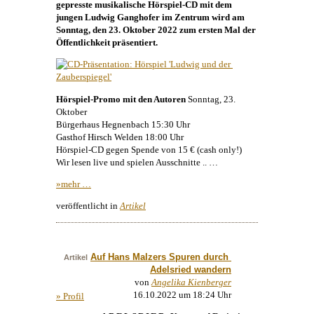
gepresste musikalische Hörspiel-CD mit dem
jungen Ludwig Ganghofer im Zentrum wird am
Sonntag, den 23. Oktober 2022 zum ersten Mal der
Öffentlichkeit präsentiert.
Hörspiel-Promo mit den Autoren
Sonntag, 23.
Oktober
Bürgerhaus Hegnenbach 15:30 Uhr
Gasthof Hirsch Welden 18:00 Uhr
Hörspiel-CD gegen Spende von 15 € (cash only!)
Wir lesen live und spielen Ausschnitte .. …
»mehr …
veröffentlicht in
Artikel
Auf Hans Malzers Spuren durch 
Artikel
Adelsried wandern
von
Angelika Kienberger
16.10.2022 um 18:24 Uhr
» Profil