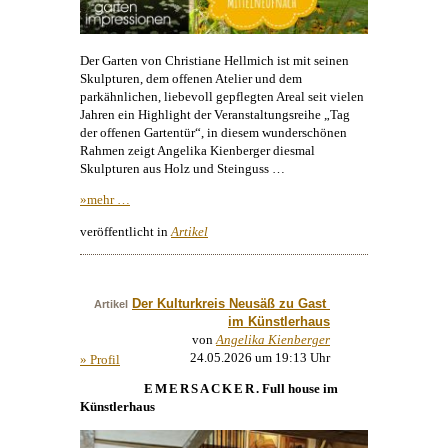
Der Garten von Christiane Hellmich ist mit seinen
Skulpturen, dem offenen Atelier und dem
parkähnlichen, liebevoll gepflegten Areal seit vielen
Jahren ein Highlight der Veranstaltungsreihe „Tag
der offenen Gartentür“, in diesem wunderschönen
Rahmen zeigt
Angelika Kienberger
diesmal
Skulpturen aus Holz und Steinguss …
»mehr …
veröffentlicht in
Artikel
Der Kulturkreis Neusäß zu Gast 
Artikel
im Künstlerhaus
von
Angelika Kienberger
24.05.2026 um 19:13 Uhr
» Profil
EMERSACKER
. Full house im
Künstlerhaus