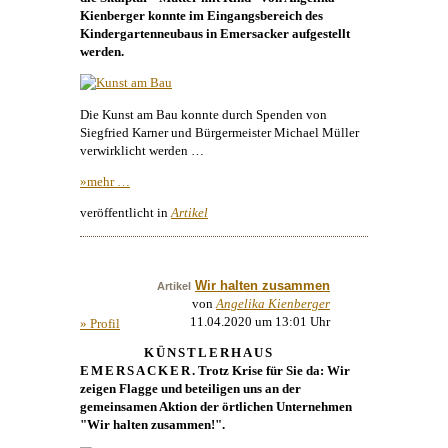
Kienberger
konnte im Eingangsbereich des
Kindergartenneubaus in Emersacker aufgestellt
werden.
Die
Kunst
am Bau konnte durch Spenden von
Siegfried Karner und Bürgermeister Michael Müller
verwirklicht werden …
»mehr …
veröffentlicht in
Artikel
Wir halten zusammen
Artikel
von
Angelika Kienberger
11.04.2020 um 13:01 Uhr
» Profil
KÜNSTLERHAUS
EMERSACKER
. Trotz Krise für Sie da: Wir
zeigen Flagge und beteiligen uns an der
gemeinsamen Aktion der örtlichen Unternehmen
"Wir halten zusammen!".