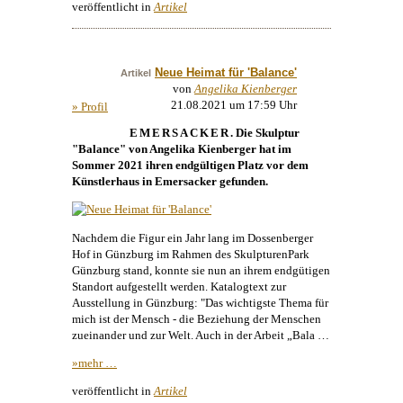
veröffentlicht in
Artikel
Neue Heimat für 'Balance'
Artikel
von
Angelika Kienberger
21.08.2021 um 17:59 Uhr
» Profil
EMERSACKER
. Die
Skulptur
"Balance" von
Angelika Kienberger
hat im
Sommer 2021 ihren endgültigen Platz vor dem
Künstlerhaus
in Emersacker gefunden.
Nachdem die Figur ein Jahr lang im Dossenberger
Hof in Günzburg im Rahmen des SkulpturenPark
Günzburg stand, konnte sie nun an ihrem endgütigen
Standort aufgestellt werden. Katalogtext zur
Ausstellung in Günzburg: "Das wichtigste Thema für
mich ist der Mensch - die Beziehung der Menschen
zueinander und zur Welt. Auch in der Arbeit „Bala …
»mehr …
veröffentlicht in
Artikel