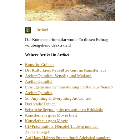
|
Artikel
Das Kommentarformular wurde für diesen Beitrag
vorübergehend deaktiviert!
Weitere Artikel in
Artikel
:
Kunst im Grünen
Der Kulturkreis Neusäß zu Gast im Künstlerhaus
Atelier Quindici: Venedig und Mailand
Atelier Quindici
Eine „gemeinsame“ Ausstellung im Rathaus Neusäß
Atelier Quindici
5th Anything & Everything Art Contest
Drei starke Frauen
Feierliche Segnung der restaurierten Bildsäule
Künstlerhaus goes Movie the 2.
Künstlerhaus goes Movie
CD-Präsentation: Hörspiel 'Ludwig und der 
Zauberspiegel'
Auf Hans Malzers Spuren durch Adelsried wandern