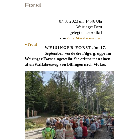
Forst
07.10.2023 um 14:46 Uhr
Weisinger Forst
abgelegt unter Artikel
von
Angelika Kienberger
» Profil
WEISINGER FORST
. Am 17.
September wurde die Pilgergruppe im
Weisinger Forst eingeweiht. Sie erinnert an einen
alten Walfahrtsweg von Dillingen nach Violau.