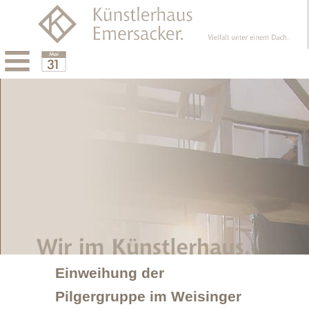
Menu
Calendar
Einweihung der
Pilgergruppe im Weisinger